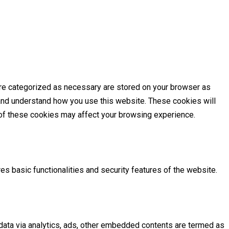
are categorized as necessary are stored on your browser as
e and understand how you use this website. These cookies will
e of these cookies may affect your browsing experience.
es basic functionalities and security features of the website.
l data via analytics, ads, other embedded contents are termed as