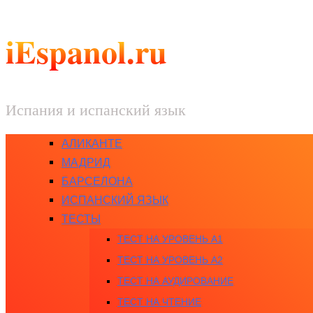
iEspanol.ru
Испания и испанский язык
АЛИКАНТЕ
МАДРИД
БАРСЕЛОНА
ИСПАНСКИЙ ЯЗЫК
ТЕСТЫ
ТЕСТ НА УРОВЕНЬ A1
ТЕСТ НА УРОВЕНЬ A2
ТЕСТ НА АУДИРОВАНИЕ
ТЕСТ НА ЧТЕНИЕ