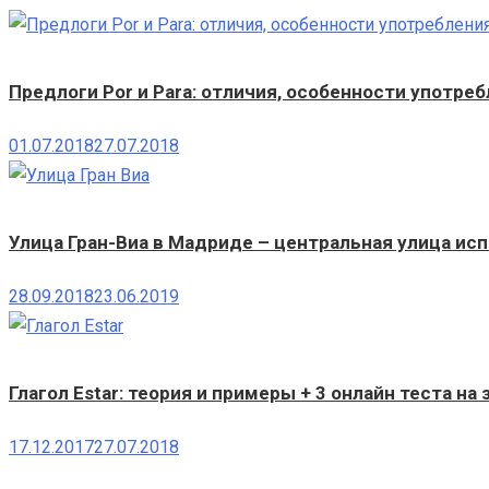
Предлоги Por и Para: отличия, особенности употре
01.07.2018
27.07.2018
Улица Гран-Виа в Мадриде – центральная улица ис
28.09.2018
23.06.2019
Глагол Estar: теория и примеры + 3 онлайн теста на
17.12.2017
27.07.2018