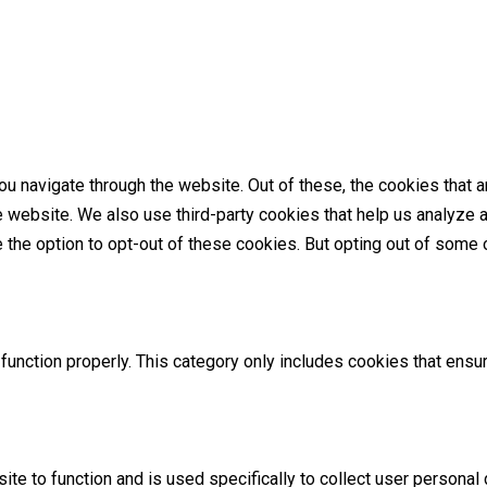
u navigate through the website. Out of these, the cookies that 
the website. We also use third-party cookies that help us analyz
e the option to opt-out of these cookies. But opting out of som
unction properly. This category only includes cookies that ensur
ite to function and is used specifically to collect user persona