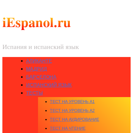
iEspanol.ru
Испания и испанский язык
АЛИКАНТЕ
МАДРИД
БАРСЕЛОНА
ИСПАНСКИЙ ЯЗЫК
ТЕСТЫ
ТЕСТ НА УРОВЕНЬ A1
ТЕСТ НА УРОВЕНЬ A2
ТЕСТ НА АУДИРОВАНИЕ
ТЕСТ НА ЧТЕНИЕ