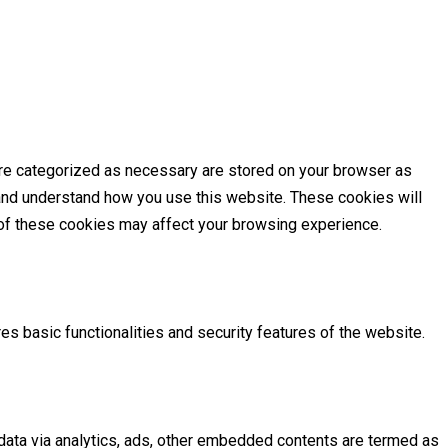
are categorized as necessary are stored on your browser as
e and understand how you use this website. These cookies will
e of these cookies may affect your browsing experience.
es basic functionalities and security features of the website.
l data via analytics, ads, other embedded contents are termed as