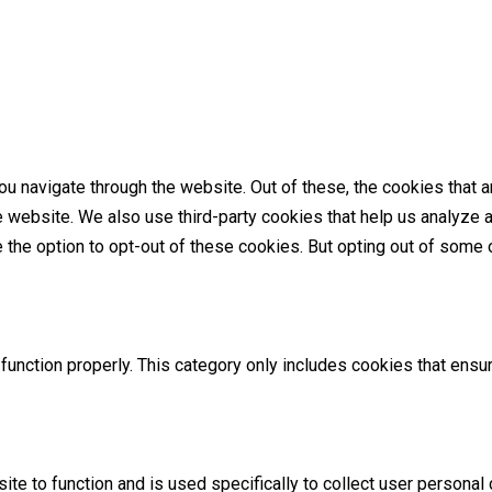
u navigate through the website. Out of these, the cookies that 
the website. We also use third-party cookies that help us analyz
e the option to opt-out of these cookies. But opting out of som
unction properly. This category only includes cookies that ensur
ite to function and is used specifically to collect user persona