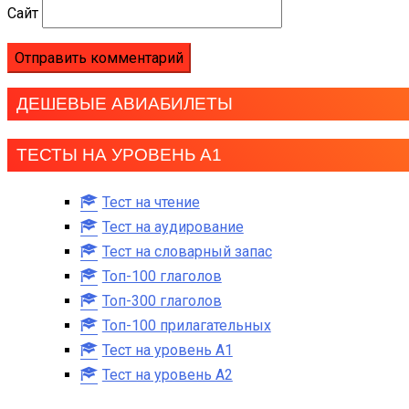
Сайт
ДЕШЕВЫЕ АВИАБИЛЕТЫ
ТЕСТЫ НА УРОВЕНЬ А1
Тест на чтение
Тест на аудирование
Тест на словарный запас
Топ-100 глаголов
Топ-300 глаголов
Топ-100 прилагательных
Тест на уровень A1
Тест на уровень A2