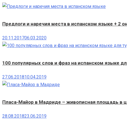
Предлоги и наречия места в испанском языке + 2 о
20.11.2017
06.03.2020
100 популярных слов и фраз на испанском языке дл
27.06.2018
10.04.2019
Пласа-Майор в Мадриде – живописная площадь в 
28.08.2018
23.06.2019