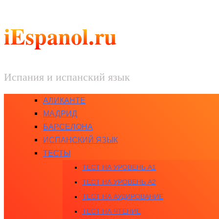
iEspanol.ru
Испания и испанский язык
АЛИКАНТЕ
МАДРИД
БАРСЕЛОНА
ИСПАНСКИЙ ЯЗЫК
ТЕСТЫ
ТЕСТ НА УРОВЕНЬ A1
ТЕСТ НА УРОВЕНЬ A2
ТЕСТ НА АУДИРОВАНИЕ
ТЕСТ НА ЧТЕНИЕ