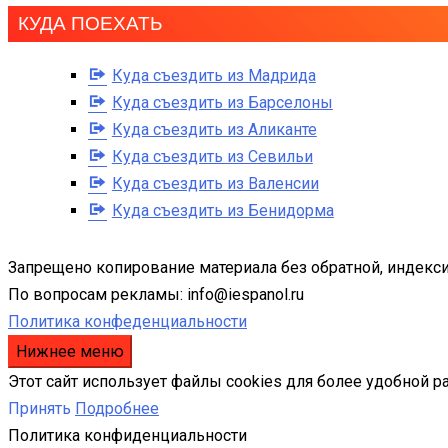
КУДА ПОЕХАТЬ
Куда съездить из Мадрида
Куда съездить из Барселоны
Куда съездить из Аликанте
Куда съездить из Севильи
Куда съездить из Валенсии
Куда съездить из Бенидорма
Запрещено копирование материала без обратной, индекси
По вопросам рекламы: info@iespanol.ru
Политика конфеденциальности
Нижнее меню
Этот сайт использует файлы cookies для более удобной р
Принять
Подробнее
Политика конфиденциальности