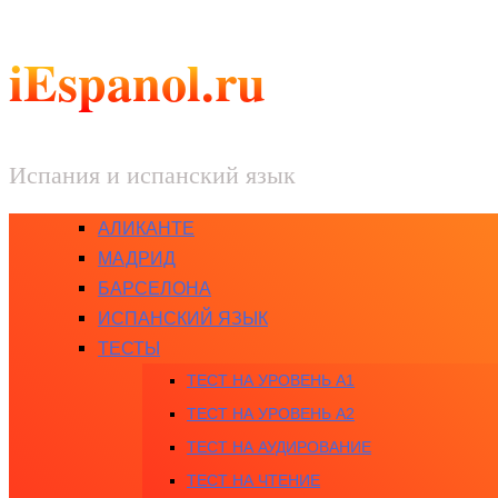
iEspanol.ru
Испания и испанский язык
АЛИКАНТЕ
МАДРИД
БАРСЕЛОНА
ИСПАНСКИЙ ЯЗЫК
ТЕСТЫ
ТЕСТ НА УРОВЕНЬ A1
ТЕСТ НА УРОВЕНЬ A2
ТЕСТ НА АУДИРОВАНИЕ
ТЕСТ НА ЧТЕНИЕ