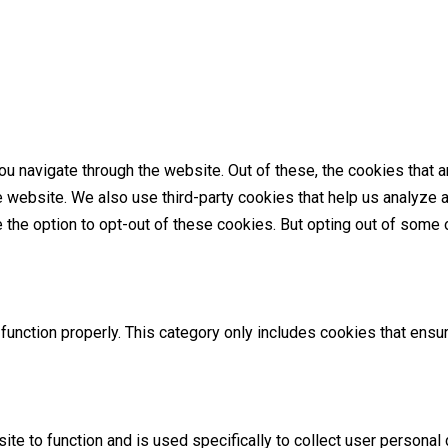
u navigate through the website. Out of these, the cookies that 
the website. We also use third-party cookies that help us analyz
e the option to opt-out of these cookies. But opting out of som
unction properly. This category only includes cookies that ensur
ite to function and is used specifically to collect user persona