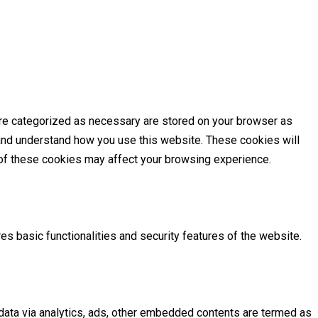
are categorized as necessary are stored on your browser as
e and understand how you use this website. These cookies will
e of these cookies may affect your browsing experience.
es basic functionalities and security features of the website.
l data via analytics, ads, other embedded contents are termed as