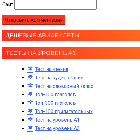
Сайт
ДЕШЕВЫЕ АВИАБИЛЕТЫ
ТЕСТЫ НА УРОВЕНЬ А1
Тест на чтение
Тест на аудирование
Тест на словарный запас
Топ-100 глаголов
Топ-300 глаголов
Топ-100 прилагательных
Тест на уровень A1
Тест на уровень A2