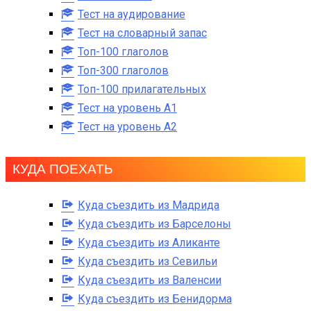
Тест на аудирование
Тест на словарный запас
Топ-100 глаголов
Топ-300 глаголов
Топ-100 прилагательных
Тест на уровень A1
Тест на уровень A2
КУДА ПОЕХАТЬ
Куда съездить из Мадрида
Куда съездить из Барселоны
Куда съездить из Аликанте
Куда съездить из Севильи
Куда съездить из Валенсии
Куда съездить из Бенидорма