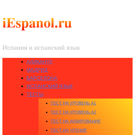
iEspanol.ru
Испания и испанский язык
АЛИКАНТЕ
МАДРИД
БАРСЕЛОНА
ИСПАНСКИЙ ЯЗЫК
ТЕСТЫ
ТЕСТ НА УРОВЕНЬ A1
ТЕСТ НА УРОВЕНЬ A2
ТЕСТ НА АУДИРОВАНИЕ
ТЕСТ НА ЧТЕНИЕ