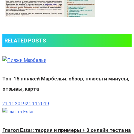
RELATED POSTS
Топ-15 пляжей Марбельи: обзор, плюсы и минусы,
отзывы, карта
21.11.2019
21.11.2019
Глагол Estar: теория и примеры + 3 онлайн теста на