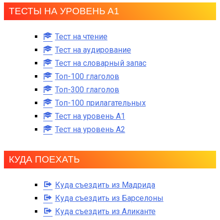
ТЕСТЫ НА УРОВЕНЬ А1
Тест на чтение
Тест на аудирование
Тест на словарный запас
Топ-100 глаголов
Топ-300 глаголов
Топ-100 прилагательных
Тест на уровень A1
Тест на уровень A2
КУДА ПОЕХАТЬ
Куда съездить из Мадрида
Куда съездить из Барселоны
Куда съездить из Аликанте