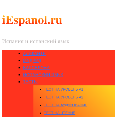
iEspanol.ru
Испания и испанский язык
АЛИКАНТЕ
МАДРИД
БАРСЕЛОНА
ИСПАНСКИЙ ЯЗЫК
ТЕСТЫ
ТЕСТ НА УРОВЕНЬ A1
ТЕСТ НА УРОВЕНЬ A2
ТЕСТ НА АУДИРОВАНИЕ
ТЕСТ НА ЧТЕНИЕ