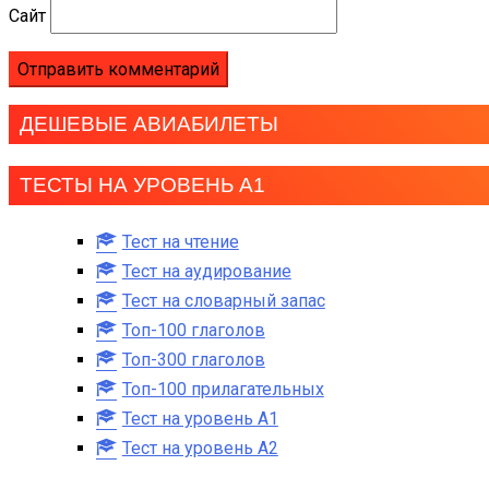
Сайт
ДЕШЕВЫЕ АВИАБИЛЕТЫ
ТЕСТЫ НА УРОВЕНЬ А1
Тест на чтение
Тест на аудирование
Тест на словарный запас
Топ-100 глаголов
Топ-300 глаголов
Топ-100 прилагательных
Тест на уровень A1
Тест на уровень A2