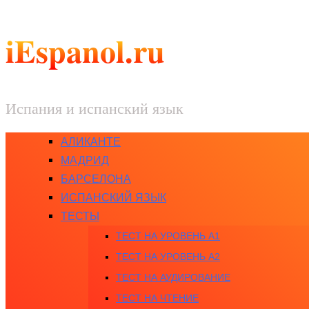
iEspanol.ru
Испания и испанский язык
АЛИКАНТЕ
МАДРИД
БАРСЕЛОНА
ИСПАНСКИЙ ЯЗЫК
ТЕСТЫ
ТЕСТ НА УРОВЕНЬ A1
ТЕСТ НА УРОВЕНЬ A2
ТЕСТ НА АУДИРОВАНИЕ
ТЕСТ НА ЧТЕНИЕ