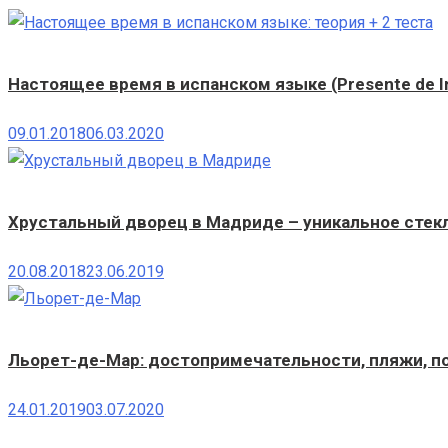
Настоящее время в испанском языке (Presente de In
09.01.2018
06.03.2020
Хрустальный дворец в Мадриде – уникальное стекл
20.08.2018
23.06.2019
Льорет-де-Мар: достопримечательности, пляжи, по
24.01.2019
03.07.2020