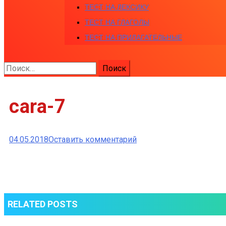
ТЕСТ НА ЛЕКСИКУ
ТЕСТ НА ГЛАГОЛЫ
ТЕСТ НА ПРИЛАГАТЕЛЬНЫЕ
Найти:
cara-7
к
04.05.2018
Оставить комментарий
cara-
7
RELATED POSTS