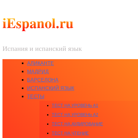
iEspanol.ru
Испания и испанский язык
АЛИКАНТЕ
МАДРИД
БАРСЕЛОНА
ИСПАНСКИЙ ЯЗЫК
ТЕСТЫ
ТЕСТ НА УРОВЕНЬ A1
ТЕСТ НА УРОВЕНЬ A2
ТЕСТ НА АУДИРОВАНИЕ
ТЕСТ НА ЧТЕНИЕ