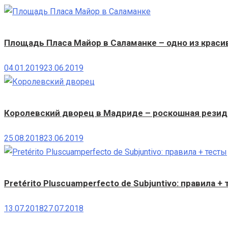
Площадь Пласа Майор в Саламанке – одно из краси
04.01.2019
23.06.2019
Королевский дворец в Мадриде – роскошная резид
25.08.2018
23.06.2019
Pretérito Pluscuamperfecto de Subjuntivo: правила +
13.07.2018
27.07.2018