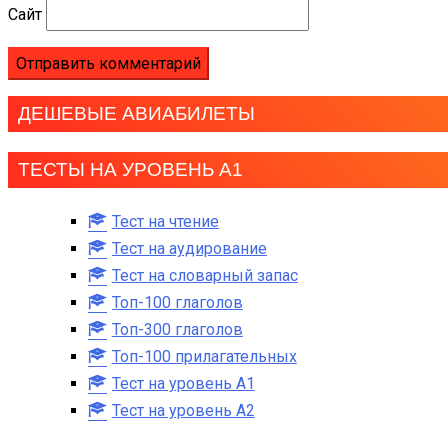
Сайт
ДЕШЕВЫЕ АВИАБИЛЕТЫ
ТЕСТЫ НА УРОВЕНЬ А1
Тест на чтение
Тест на аудирование
Тест на словарный запас
Топ-100 глаголов
Топ-300 глаголов
Топ-100 прилагательных
Тест на уровень A1
Тест на уровень A2