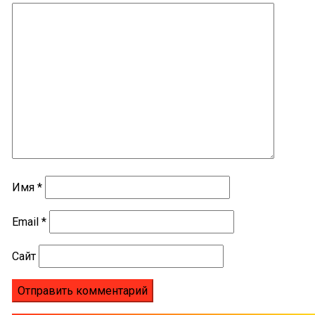
Имя
*
Email
*
Сайт