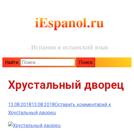
iEspanol.ru
Испания и испанский язык
Найти:
Хрустальный дворец
13.08.2018
13.08.2018
Оставить комментарий
к
Хрустальный дворец