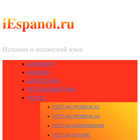
iEspanol.ru
Испания и испанский язык
АЛИКАНТЕ
МАДРИД
БАРСЕЛОНА
ИСПАНСКИЙ ЯЗЫК
ТЕСТЫ
ТЕСТ НА УРОВЕНЬ A1
ТЕСТ НА УРОВЕНЬ A2
ТЕСТ НА АУДИРОВАНИЕ
ТЕСТ НА ЧТЕНИЕ