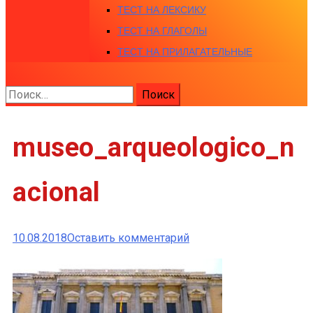
ТЕСТ НА ЛЕКСИКУ
ТЕСТ НА ГЛАГОЛЫ
ТЕСТ НА ПРИЛАГАТЕЛЬНЫЕ
Найти:
museo_arqueologico_n
acional
к
10.08.2018
Оставить комментарий
museo_arqueologico_nac