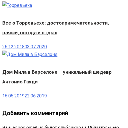
Все о Торревьехе: достопримечательности,
пляжи, погода и отдых
26.12.2018
03.07.2020
Дом Мила в Барселоне – уникальный шедевр
Антонио Гауди
16.05.2019
22.06.2019
Добавить комментарий
Ваш адрес email не будет опубликован.
Обязательные