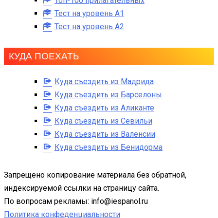
Топ-100 прилагательных
Тест на уровень A1
Тест на уровень A2
КУДА ПОЕХАТЬ
Куда съездить из Мадрида
Куда съездить из Барселоны
Куда съездить из Аликанте
Куда съездить из Севильи
Куда съездить из Валенсии
Куда съездить из Бенидорма
Запрещено копирование материала без обратной,
индексируемой ссылки на страницу сайта.
По вопросам рекламы: info@iespanol.ru
Политика конфеденциальности