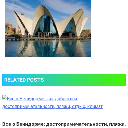
достопримеч
Валенсии
RELATED POSTS
Все о Бенидорме: достопримечательности, пляжи,