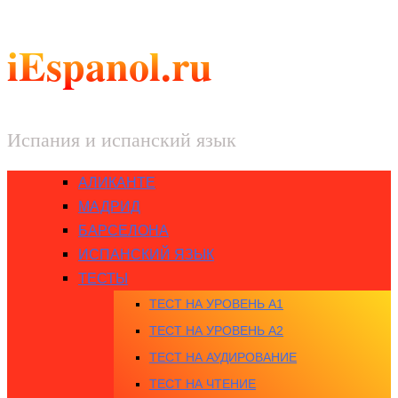
iEspanol.ru
Испания и испанский язык
АЛИКАНТЕ
МАДРИД
БАРСЕЛОНА
ИСПАНСКИЙ ЯЗЫК
ТЕСТЫ
ТЕСТ НА УРОВЕНЬ A1
ТЕСТ НА УРОВЕНЬ A2
ТЕСТ НА АУДИРОВАНИЕ
ТЕСТ НА ЧТЕНИЕ