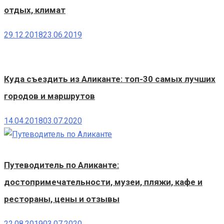
отдых, климат
29.12.2018
23.06.2019
Куда съездить из Аликанте: топ-30 самых лучших
городов и маршрутов
14.04.2018
03.07.2020
Путеводитель по Аликанте:
достопримечательности, музеи, пляжи, кафе и
рестораны, цены и отзывы
22.08.2019
03.07.2020