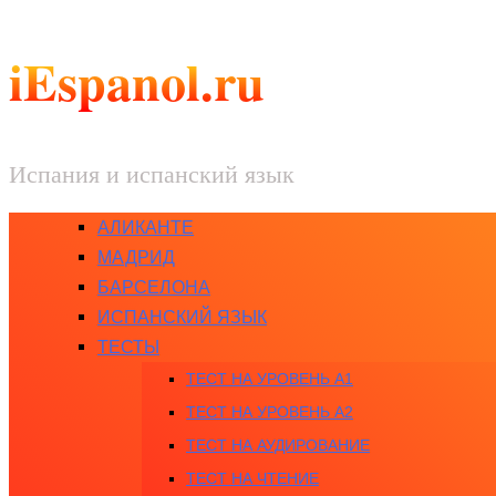
iEspanol.ru
Испания и испанский язык
АЛИКАНТЕ
МАДРИД
БАРСЕЛОНА
ИСПАНСКИЙ ЯЗЫК
ТЕСТЫ
ТЕСТ НА УРОВЕНЬ A1
ТЕСТ НА УРОВЕНЬ A2
ТЕСТ НА АУДИРОВАНИЕ
ТЕСТ НА ЧТЕНИЕ