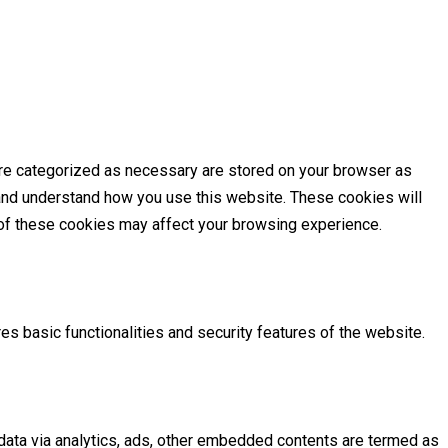
are categorized as necessary are stored on your browser as
e and understand how you use this website. These cookies will
e of these cookies may affect your browsing experience.
es basic functionalities and security features of the website.
l data via analytics, ads, other embedded contents are termed as