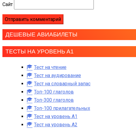
Сайт
ДЕШЕВЫЕ АВИАБИЛЕТЫ
ТЕСТЫ НА УРОВЕНЬ А1
Тест на чтение
Тест на аудирование
Тест на словарный запас
Топ-100 глаголов
Топ-300 глаголов
Топ-100 прилагательных
Тест на уровень A1
Тест на уровень A2