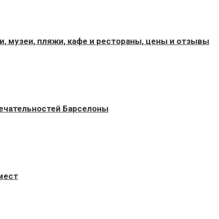
, музеи, пляжи, кафе и рестораны, цены и отзывы
мечательностей Барселоны
 мест