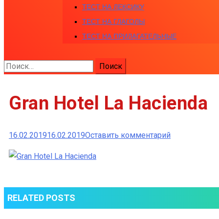
ТЕСТ НА ЛЕКСИКУ
ТЕСТ НА ГЛАГОЛЫ
ТЕСТ НА ПРИЛАГАТЕЛЬНЫЕ
Найти:
Gran Hotel La Hacienda
к
16.02.2019
16.02.2019
Оставить комментарий
Gran
Hotel
La
Hacienda
RELATED POSTS