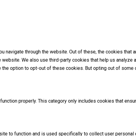
u navigate through the website. Out of these, the cookies that 
the website. We also use third-party cookies that help us analyz
e the option to opt-out of these cookies. But opting out of som
unction properly. This category only includes cookies that ensur
ite to function and is used specifically to collect user persona