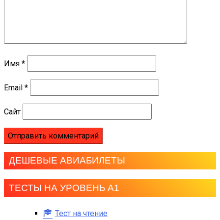
Имя
*
Email
*
Сайт
ДЕШЕВЫЕ АВИАБИЛЕТЫ
ТЕСТЫ НА УРОВЕНЬ А1
Тест на чтение