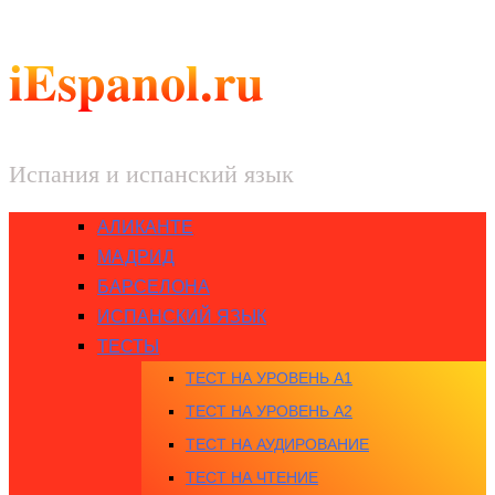
iEspanol.ru
Испания и испанский язык
АЛИКАНТЕ
МАДРИД
БАРСЕЛОНА
ИСПАНСКИЙ ЯЗЫК
ТЕСТЫ
ТЕСТ НА УРОВЕНЬ A1
ТЕСТ НА УРОВЕНЬ A2
ТЕСТ НА АУДИРОВАНИЕ
ТЕСТ НА ЧТЕНИЕ