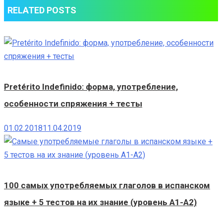
RELATED POSTS
Opera-
6
Pretérito Indefinido: форма, употребление,
особенности спряжения + тесты
01.02.2018
11.04.2019
100 самых употребляемых глаголов в испанском
языке + 5 тестов на их знание (уровень A1-A2)