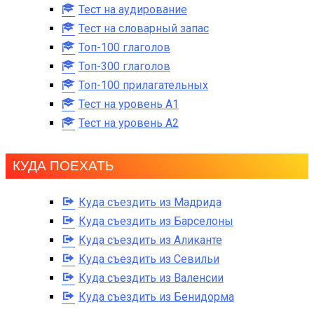
Тест на аудирование
Тест на словарный запас
Топ-100 глаголов
Топ-300 глаголов
Топ-100 прилагательных
Тест на уровень A1
Тест на уровень A2
КУДА ПОЕХАТЬ
Куда съездить из Мадрида
Куда съездить из Барселоны
Куда съездить из Аликанте
Куда съездить из Севильи
Куда съездить из Валенсии
Куда съездить из Бенидорма