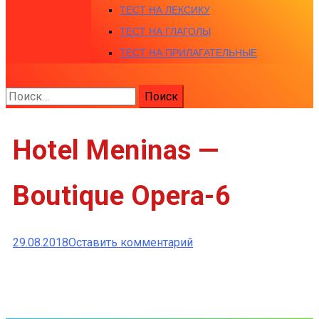
ТЕСТ НА ЛЕКСИКУ
ТЕСТ НА ГЛАГОЛЫ
ТЕСТ НА ПРИЛАГАТЕЛЬНЫЕ
Найти:
Hotel Meninas —
Boutique Opera-6
к
29.08.2018
Оставить комментарий
Hotel
Meninas
—
Boutique