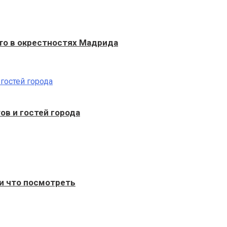
то в окрестностях Мадрида
ов и гостей города
и что посмотреть