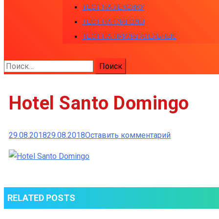
ТЕСТ НА ЛЕКСИКУ
ТЕСТ НА ГЛАГОЛЫ
ТЕСТ НА ПРИЛАГАТЕЛЬНЫЕ
Найти:
Hotel Santo Domingo
к
29.08.2018
29.08.2018
Оставить комментарий
Hotel
Santo
Domingo
RELATED POSTS