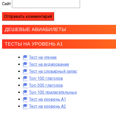
Сайт
ДЕШЕВЫЕ АВИАБИЛЕТЫ
ТЕСТЫ НА УРОВЕНЬ А1
Тест на чтение
Тест на аудирование
Тест на словарный запас
Топ-100 глаголов
Топ-300 глаголов
Топ-100 прилагательных
Тест на уровень A1
Тест на уровень A2