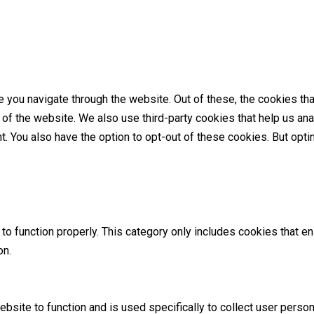
 you navigate through the website. Out of these, the cookies th
es of the website. We also use third-party cookies that help us 
nt. You also have the option to opt-out of these cookies. But op
o function properly. This category only includes cookies that ens
on.
ebsite to function and is used specifically to collect user perso