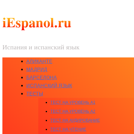
iEspanol.ru
Испания и испанский язык
АЛИКАНТЕ
МАДРИД
БАРСЕЛОНА
ИСПАНСКИЙ ЯЗЫК
ТЕСТЫ
ТЕСТ НА УРОВЕНЬ A1
ТЕСТ НА УРОВЕНЬ A2
ТЕСТ НА АУДИРОВАНИЕ
ТЕСТ НА ЧТЕНИЕ