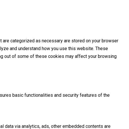
at are categorized as necessary are stored on your browser
analyze and understand how you use this website. These
ting out of some of these cookies may affect your browsing
ures basic functionalities and security features of the
nal data via analytics, ads, other embedded contents are