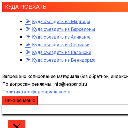
КУДА ПОЕХАТЬ
Куда съездить из Мадрида
Куда съездить из Барселоны
Куда съездить из Аликанте
Куда съездить из Севильи
Куда съездить из Валенсии
Куда съездить из Бенидорма
Запрещено копирование материала без обратной, индекси
По вопросам рекламы: info@iespanol.ru
Политика конфеденциальности
Нижнее меню