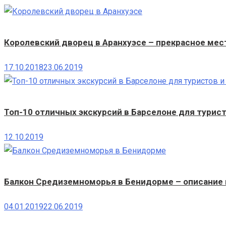
Королевский дворец в Аранхуэсе – прекрасное мес
17.10.2018
23.06.2019
Топ-10 отличных экскурсий в Барселоне для турист
12.10.2019
Балкон Средиземноморья в Бенидорме – описание 
04.01.2019
22.06.2019