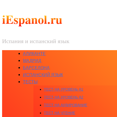
iEspanol.ru
Испания и испанский язык
АЛИКАНТЕ
МАДРИД
БАРСЕЛОНА
ИСПАНСКИЙ ЯЗЫК
ТЕСТЫ
ТЕСТ НА УРОВЕНЬ A1
ТЕСТ НА УРОВЕНЬ A2
ТЕСТ НА АУДИРОВАНИЕ
ТЕСТ НА ЧТЕНИЕ