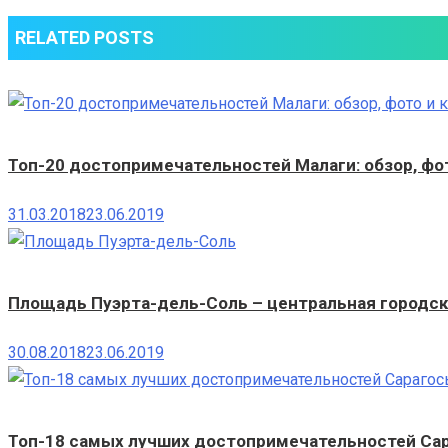
RELATED POSTS
Топ-20 достопримечательностей Малаги: обзор, фот
31.03.2018
23.06.2019
Площадь Пуэрта-дель-Соль – центральная городс
30.08.2018
23.06.2019
Топ-18 самых лучших достопримечательностей Сара