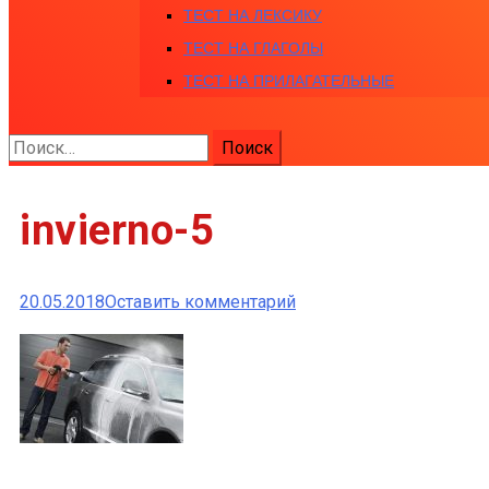
ТЕСТ НА ЛЕКСИКУ
ТЕСТ НА ГЛАГОЛЫ
ТЕСТ НА ПРИЛАГАТЕЛЬНЫЕ
Найти:
invierno-5
к
20.05.2018
Оставить комментарий
invierno-
5