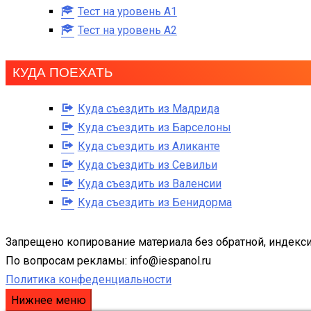
Тест на уровень A1
Тест на уровень A2
КУДА ПОЕХАТЬ
Куда съездить из Мадрида
Куда съездить из Барселоны
Куда съездить из Аликанте
Куда съездить из Севильи
Куда съездить из Валенсии
Куда съездить из Бенидорма
Запрещено копирование материала без обратной, индекси
По вопросам рекламы: info@iespanol.ru
Политика конфеденциальности
Нижнее меню