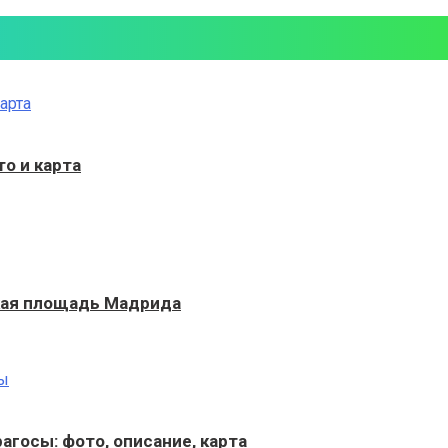
о и карта
кая площадь Мадрида
госы: фото, описание, карта