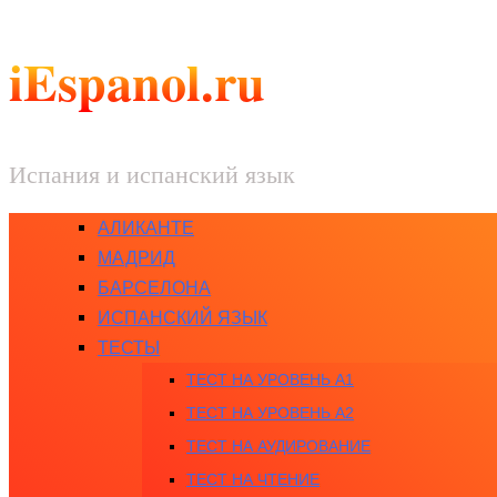
iEspanol.ru
Испания и испанский язык
АЛИКАНТЕ
МАДРИД
БАРСЕЛОНА
ИСПАНСКИЙ ЯЗЫК
ТЕСТЫ
ТЕСТ НА УРОВЕНЬ A1
ТЕСТ НА УРОВЕНЬ A2
ТЕСТ НА АУДИРОВАНИЕ
ТЕСТ НА ЧТЕНИЕ