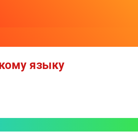
скому языку