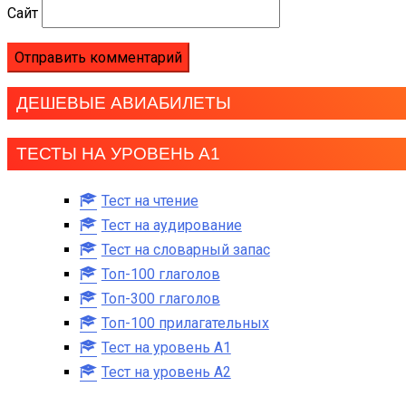
Сайт
ДЕШЕВЫЕ АВИАБИЛЕТЫ
ТЕСТЫ НА УРОВЕНЬ А1
Тест на чтение
Тест на аудирование
Тест на словарный запас
Топ-100 глаголов
Топ-300 глаголов
Топ-100 прилагательных
Тест на уровень A1
Тест на уровень A2