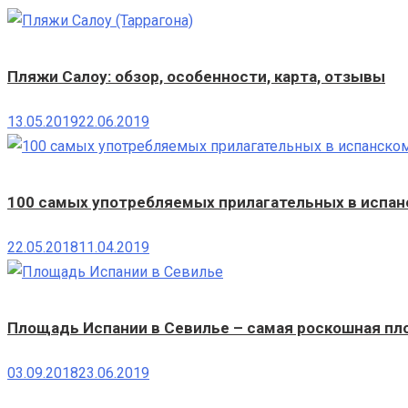
Пляжи Салоу: обзор, особенности, карта, отзывы
13.05.2019
22.06.2019
100 самых употребляемых прилагательных в испанс
22.05.2018
11.04.2019
Площадь Испании в Севилье – самая роскошная пл
03.09.2018
23.06.2019