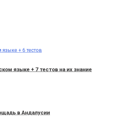
ком языке + 7 тестов на их знание
ощадь в Андалусии