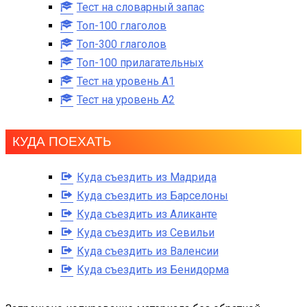
Тест на словарный запас
Топ-100 глаголов
Топ-300 глаголов
Топ-100 прилагательных
Тест на уровень A1
Тест на уровень A2
КУДА ПОЕХАТЬ
Куда съездить из Мадрида
Куда съездить из Барселоны
Куда съездить из Аликанте
Куда съездить из Севильи
Куда съездить из Валенсии
Куда съездить из Бенидорма