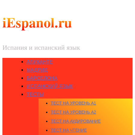
iEspanol.ru
Испания и испанский язык
АЛИКАНТЕ
МАДРИД
БАРСЕЛОНА
ИСПАНСКИЙ ЯЗЫК
ТЕСТЫ
ТЕСТ НА УРОВЕНЬ A1
ТЕСТ НА УРОВЕНЬ A2
ТЕСТ НА АУДИРОВАНИЕ
ТЕСТ НА ЧТЕНИЕ