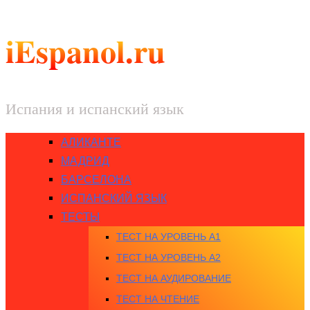
iEspanol.ru
Испания и испанский язык
АЛИКАНТЕ
МАДРИД
БАРСЕЛОНА
ИСПАНСКИЙ ЯЗЫК
ТЕСТЫ
ТЕСТ НА УРОВЕНЬ A1
ТЕСТ НА УРОВЕНЬ A2
ТЕСТ НА АУДИРОВАНИЕ
ТЕСТ НА ЧТЕНИЕ