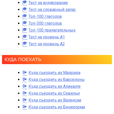
Тест на аудирование
Тест на словарный запас
Топ-100 глаголов
Топ-300 глаголов
Топ-100 прилагательных
Тест на уровень A1
Тест на уровень A2
КУДА ПОЕХАТЬ
Куда съездить из Мадрида
Куда съездить из Барселоны
Куда съездить из Аликанте
Куда съездить из Севильи
Куда съездить из Валенсии
Куда съездить из Бенидорма