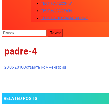
ТЕСТ НА ЛЕКСИКУ
ТЕСТ НА ГЛАГОЛЫ
ТЕСТ НА ПРИЛАГАТЕЛЬНЫЕ
Найти:
padre-4
к
20.05.2018
Оставить комментарий
padre-
4
RELATED POSTS