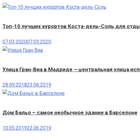
Топ-10 лучших курортов Коста-дель-Соль для отд
07.03.2020
07.03.2020
Улица Гран-Виа в Мадриде – центральная улица ис
28.09.2018
23.06.2019
Дом Бальо – самое необычное здание в Барселоне
10.05.2019
22.06.2019