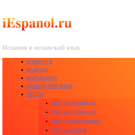
iEspanol.ru
Испания и испанский язык
АЛИКАНТЕ
МАДРИД
БАРСЕЛОНА
ИСПАНСКИЙ ЯЗЫК
ТЕСТЫ
ТЕСТ НА УРОВЕНЬ A1
ТЕСТ НА УРОВЕНЬ A2
ТЕСТ НА АУДИРОВАНИЕ
ТЕСТ НА ЧТЕНИЕ