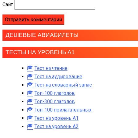
Сайт
ДЕШЕВЫЕ АВИАБИЛЕТЫ
ТЕСТЫ НА УРОВЕНЬ А1
Тест на чтение
Тест на аудирование
Тест на словарный запас
Топ-100 глаголов
Топ-300 глаголов
Топ-100 прилагательных
Тест на уровень A1
Тест на уровень A2