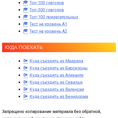
Топ-100 глаголов
Топ-300 глаголов
Топ-100 прилагательных
Тест на уровень A1
Тест на уровень A2
КУДА ПОЕХАТЬ
Куда съездить из Мадрида
Куда съездить из Барселоны
Куда съездить из Аликанте
Куда съездить из Севильи
Куда съездить из Валенсии
Куда съездить из Бенидорма
Запрещено копирование материала без обратной,