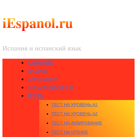
iEspanol.ru
Испания и испанский язык
АЛИКАНТЕ
МАДРИД
БАРСЕЛОНА
ИСПАНСКИЙ ЯЗЫК
ТЕСТЫ
ТЕСТ НА УРОВЕНЬ A1
ТЕСТ НА УРОВЕНЬ A2
ТЕСТ НА АУДИРОВАНИЕ
ТЕСТ НА ЧТЕНИЕ