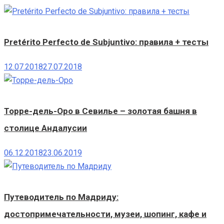
Pretérito Perfecto de Subjuntivo: правила + тесты
12.07.2018
27.07.2018
Торре-дель-Оро в Севилье – золотая башня в
столице Андалусии
06.12.2018
23.06.2019
Путеводитель по Мадриду:
достопримечательности, музеи, шопинг, кафе и