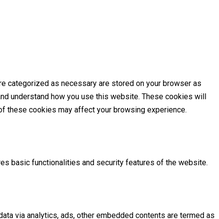
are categorized as necessary are stored on your browser as
e and understand how you use this website. These cookies will
e of these cookies may affect your browsing experience.
es basic functionalities and security features of the website.
l data via analytics, ads, other embedded contents are termed as