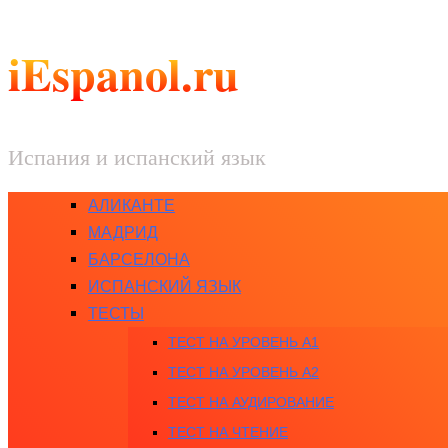
iEspanol.ru
Испания и испанский язык
АЛИКАНТЕ
МАДРИД
БАРСЕЛОНА
ИСПАНСКИЙ ЯЗЫК
ТЕСТЫ
ТЕСТ НА УРОВЕНЬ A1
ТЕСТ НА УРОВЕНЬ A2
ТЕСТ НА АУДИРОВАНИЕ
ТЕСТ НА ЧТЕНИЕ