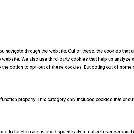
u navigate through the website. Out of these, the cookies that 
the website. We also use third-party cookies that help us analyz
e the option to opt-out of these cookies. But opting out of som
unction properly. This category only includes cookies that ensur
ite to function and is used specifically to collect user persona