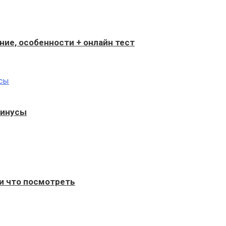
ение, особенности + онлайн тест
минусы
и что посмотреть