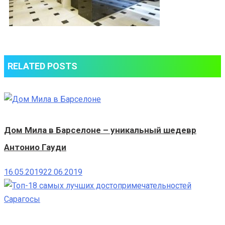
RELATED POSTS
Дом Мила в Барселоне – уникальный шедевр
Антонио Гауди
16.05.2019
22.06.2019