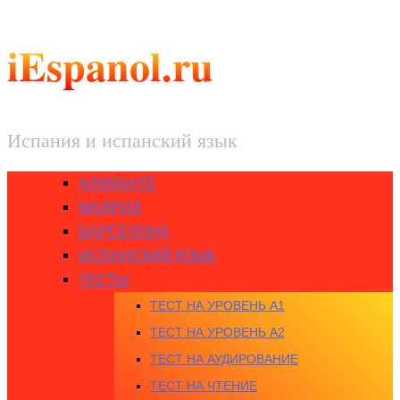
iEspanol.ru
Испания и испанский язык
АЛИКАНТЕ
МАДРИД
БАРСЕЛОНА
ИСПАНСКИЙ ЯЗЫК
ТЕСТЫ
ТЕСТ НА УРОВЕНЬ A1
ТЕСТ НА УРОВЕНЬ A2
ТЕСТ НА АУДИРОВАНИЕ
ТЕСТ НА ЧТЕНИЕ