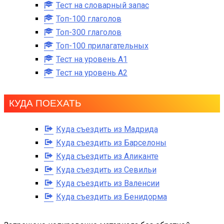
Тест на словарный запас
Топ-100 глаголов
Топ-300 глаголов
Топ-100 прилагательных
Тест на уровень A1
Тест на уровень A2
КУДА ПОЕХАТЬ
Куда съездить из Мадрида
Куда съездить из Барселоны
Куда съездить из Аликанте
Куда съездить из Севильи
Куда съездить из Валенсии
Куда съездить из Бенидорма