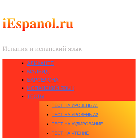
iEspanol.ru
Испания и испанский язык
АЛИКАНТЕ
МАДРИД
БАРСЕЛОНА
ИСПАНСКИЙ ЯЗЫК
ТЕСТЫ
ТЕСТ НА УРОВЕНЬ A1
ТЕСТ НА УРОВЕНЬ A2
ТЕСТ НА АУДИРОВАНИЕ
ТЕСТ НА ЧТЕНИЕ