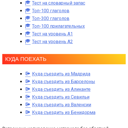
Тест на словарный запас
Топ-100 глаголов
Топ-300 глаголов
Топ-100 прилагательных
Тест на уровень A1
Тест на уровень A2
КУДА ПОЕХАТЬ
Куда съездить из Мадрида
Куда съездить из Барселоны
Куда съездить из Аликанте
Куда съездить из Севильи
Куда съездить из Валенсии
Куда съездить из Бенидорма