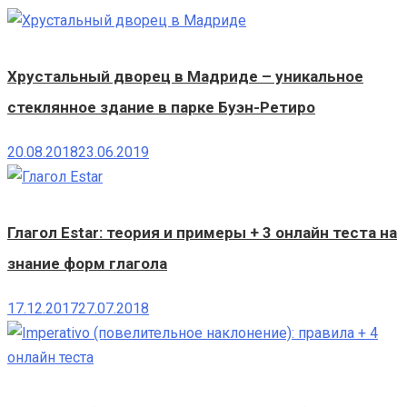
Хрустальный дворец в Мадриде – уникальное
стеклянное здание в парке Буэн-Ретиро
20.08.2018
23.06.2019
Глагол Estar: теория и примеры + 3 онлайн теста на
знание форм глагола
17.12.2017
27.07.2018