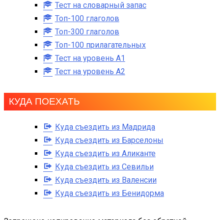
Тест на словарный запас
Топ-100 глаголов
Топ-300 глаголов
Топ-100 прилагательных
Тест на уровень A1
Тест на уровень A2
КУДА ПОЕХАТЬ
Куда съездить из Мадрида
Куда съездить из Барселоны
Куда съездить из Аликанте
Куда съездить из Севильи
Куда съездить из Валенсии
Куда съездить из Бенидорма