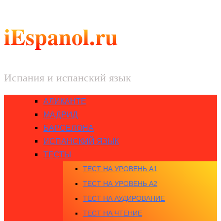
iEspanol.ru
Испания и испанский язык
АЛИКАНТЕ
МАДРИД
БАРСЕЛОНА
ИСПАНСКИЙ ЯЗЫК
ТЕСТЫ
ТЕСТ НА УРОВЕНЬ A1
ТЕСТ НА УРОВЕНЬ A2
ТЕСТ НА АУДИРОВАНИЕ
ТЕСТ НА ЧТЕНИЕ