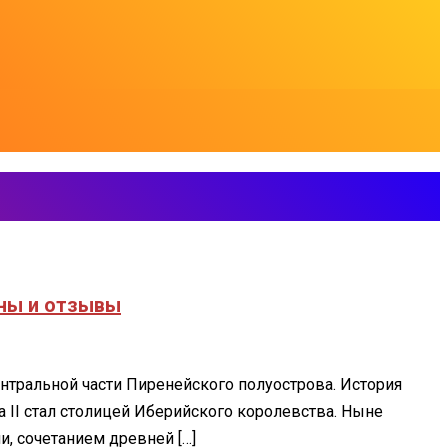
ены и отзывы
нтральной части Пиренейского полуострова. История
а II стал столицей Иберийского королевства. Ныне
, сочетанием древней […]