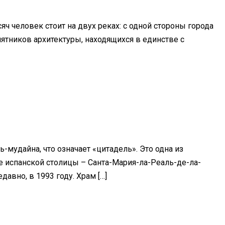
яч человек стоит на двух реках: с одной стороны города
мятников архитектуры, находящихся в единстве с
-мудайна, что означает «цитадель». Это одна из
е испанской столицы – Санта-Мария-ла-Реаль-де-ла-
авно, в 1993 году. Храм […]