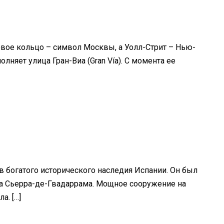
довое кольцо – символ Москвы, а Уолл-Стрит – Нью-
лняет улица Гран-Виа (Gran Vía). С момента ее
в богатого исторического наследия Испании. Он был
ва Сьерра-де-Гвадаррама. Мощное сооружение на
а. […]