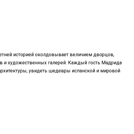
етней историей околдовывает величием дворцов,
ов и художественных галерей. Каждый гость Мадрида
архитектуры, увидеть шедевры испанской и мировой