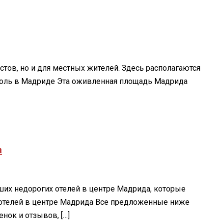
истов, но и для местных жителей. Здесь располагаются
-Соль в Мадриде Эта оживленная площадь Мадрида
а
ших недорогих отелей в центре Мадрида, которые
 отелей в центре Мадрида Все предложенные ниже
нок и отзывов, […]