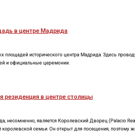
щадь в центре Мадрида
 площадей исторического центра Мадрида. Здесь проводя
ей и официальные церемонии.
я резиденция в центре столицы
, несомненно, является Королевский Дворец (Palacio Real
й королевской семьи. Он открыт для посещения, поэтому