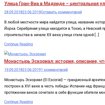
Улица Гран-Виа в Мадриде – центральная у
к
28.09.2018
23.06.2019
Оставить комментарий
Улица
В любой местности мира найдется улица, название котор
Гран-
Йорка. Серебряная улица находится в Токио, а Невский п
Виа
строительства в начале XX века улица стала одной […]
в
Мадриде
Continue Reading
–
центральная
Монастырь Эскориал: история, описание, чт
улица
испанской
к
19.09.2018
23.06.2019
1 комментарий
столицы
записи
Монастырь Эскориал (El Escorial) — грандиозный архит
Монастырь
построен в XVI веке в честь победы Испании над Фран
Эскориал:
протяжении веков сочетало в себе функции обители мон
история,
описание,
Continue Reading