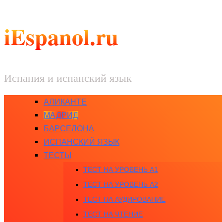
iEspanol.ru
Испания и испанский язык
АЛИКАНТЕ
МАДРИД
БАРСЕЛОНА
ИСПАНСКИЙ ЯЗЫК
ТЕСТЫ
ТЕСТ НА УРОВЕНЬ A1
ТЕСТ НА УРОВЕНЬ A2
ТЕСТ НА АУДИРОВАНИЕ
ТЕСТ НА ЧТЕНИЕ