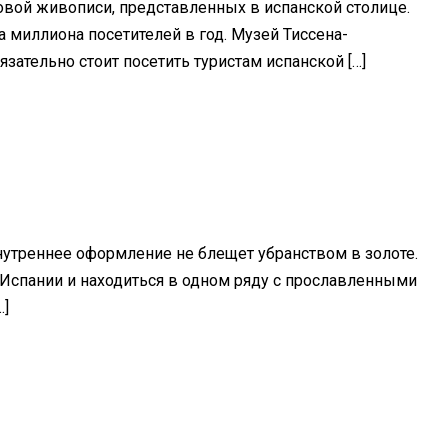
вой живописи, представленных в испанской столице.
 миллиона посетителей в год. Музей Тиссена-
ательно стоит посетить туристам испанской […]
нутреннее оформление не блещет убранством в золоте.
Испании и находиться в одном ряду с прославленными
…]