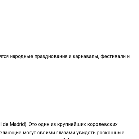
тся народные празднования и карнавалы, фестивали и
 de Madrid). Это один из крупнейших королевских
 желающие могут своими глазами увидеть роскошные