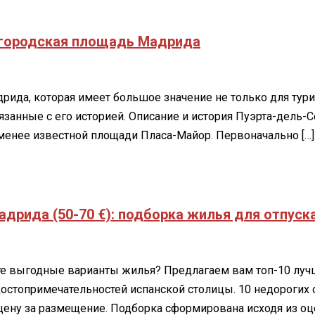
 городская площадь Мадрида
адрида, которая имеет большое значение не только для тур
язанные с его историей. Описание и история Пуэрта-дель
 менее известной площади Пласа-Майор. Первоначально […]
адрида (50-70 €): подборка жилья для отпуск
те выгодные варианты жилья? Предлагаем вам топ-10 луч
остопримечательностей испанской столицы. 10 недорогих
цену за размещение. Подборка сформирована исходя из оце