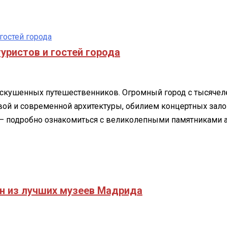
ательности,
уристов и гостей города
искушенных путешественников. Огромный город с тысячел
вой и современной архитектуры, обилием концертных зал
 — подробно ознакомиться с великолепными памятниками 
н из лучших музеев Мадрида