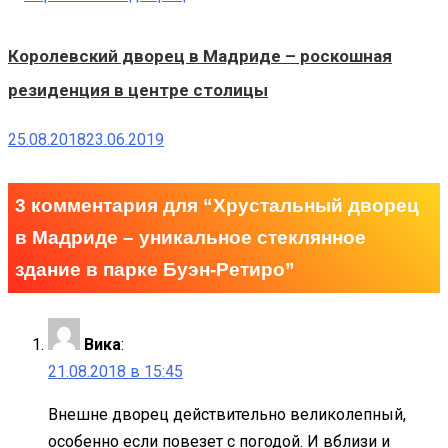
Королевский дворец в Мадриде – роскошная
резиденция в центре столицы
25.08.2018
23.06.2019
3 комментария для “
Хрустальный дворец
в Мадриде – уникальное стеклянное
здание в парке Буэн-Ретиро
”
Вика
:
21.08.2018 в 15:45
Внешне дворец действительно великолепный,
особенно если повезет с погодой. И вблизи и