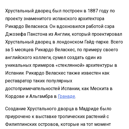
Хрустальный дворец был построен в 1887 году по
проекту знаменитого испанского архитектора
Рикардо Веласкеса. Он вдохновился работой сэра
Джозефа Пакстона из Англии, который проектировал
Хрустальный дворец в лондонском Гайд-парке. Всего
за 5 месяцев Рикардо Веласкес, по примеру своего
английского коллеги, сумел создать один из
уникальных примеров «стеклянной» архитектуры в
Испании. Рикардо Веласкес также известен как
реставратор таких популярных
достопримечательностей Испании, как Мескита в
Кордове и Альгамбра в
Гранаде
.
Создание Хрустального дворца в Мадриде было
приурочено к выставке тропических растений с
Филиппинских островов, которые на тот момент