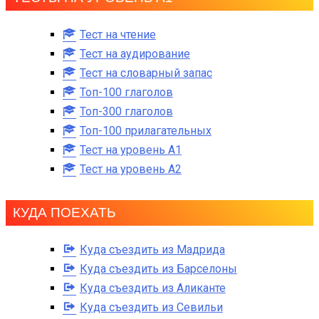
Тест на чтение
Тест на аудирование
Тест на словарный запас
Топ-100 глаголов
Топ-300 глаголов
Топ-100 прилагательных
Тест на уровень A1
Тест на уровень A2
КУДА ПОЕХАТЬ
Куда съездить из Мадрида
Куда съездить из Барселоны
Куда съездить из Аликанте
Куда съездить из Севильи