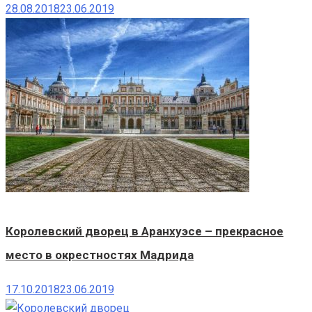
28.08.2018
23.06.2019
Королевский дворец в Аранхуэсе – прекрасное
место в окрестностях Мадрида
17.10.2018
23.06.2019