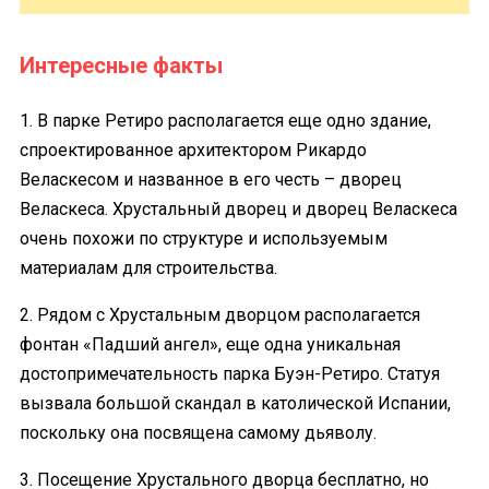
Интересные факты
1. В парке Ретиро располагается еще одно здание,
спроектированное архитектором Рикардо
Веласкесом и названное в его честь – дворец
Веласкеса. Хрустальный дворец и дворец Веласкеса
очень похожи по структуре и используемым
материалам для строительства.
2. Рядом с Хрустальным дворцом располагается
фонтан «Падший ангел», еще одна уникальная
достопримечательность парка Буэн-Ретиро. Статуя
вызвала большой скандал в католической Испании,
поскольку она посвящена самому дьяволу.
3. Посещение Хрустального дворца бесплатно, но