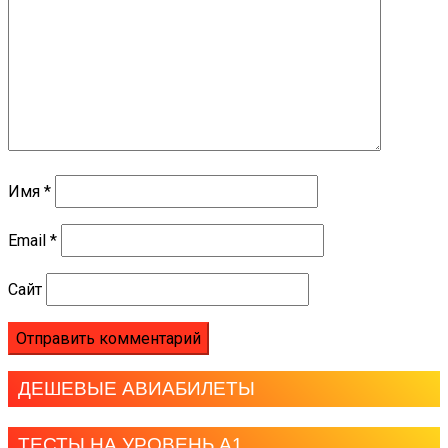
Имя
*
Email
*
Сайт
ДЕШЕВЫЕ АВИАБИЛЕТЫ
ТЕСТЫ НА УРОВЕНЬ А1