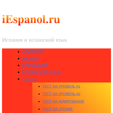
iEspanol.ru
Испания и испанский язык
АЛИКАНТЕ
МАДРИД
БАРСЕЛОНА
ИСПАНСКИЙ ЯЗЫК
ТЕСТЫ
ТЕСТ НА УРОВЕНЬ A1
ТЕСТ НА УРОВЕНЬ A2
ТЕСТ НА АУДИРОВАНИЕ
ТЕСТ НА ЧТЕНИЕ