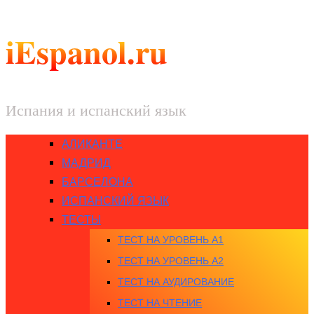
iEspanol.ru
Испания и испанский язык
АЛИКАНТЕ
МАДРИД
БАРСЕЛОНА
ИСПАНСКИЙ ЯЗЫК
ТЕСТЫ
ТЕСТ НА УРОВЕНЬ A1
ТЕСТ НА УРОВЕНЬ A2
ТЕСТ НА АУДИРОВАНИЕ
ТЕСТ НА ЧТЕНИЕ