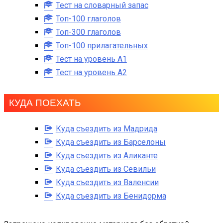
Тест на словарный запас
Топ-100 глаголов
Топ-300 глаголов
Топ-100 прилагательных
Тест на уровень A1
Тест на уровень A2
КУДА ПОЕХАТЬ
Куда съездить из Мадрида
Куда съездить из Барселоны
Куда съездить из Аликанте
Куда съездить из Севильи
Куда съездить из Валенсии
Куда съездить из Бенидорма