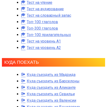
Тест на чтение
Тест на аудирование
Тест на словарный запас
Топ-100 глаголов
Топ-300 глаголов
Топ-100 прилагательных
Тест на уровень A1
Тест на уровень A2
КУДА ПОЕХАТЬ
Куда съездить из Мадрида
Куда съездить из Барселоны
Куда съездить из Аликанте
Куда съездить из Севильи
Куда съездить из Валенсии
Куда съездить из Бенидорма