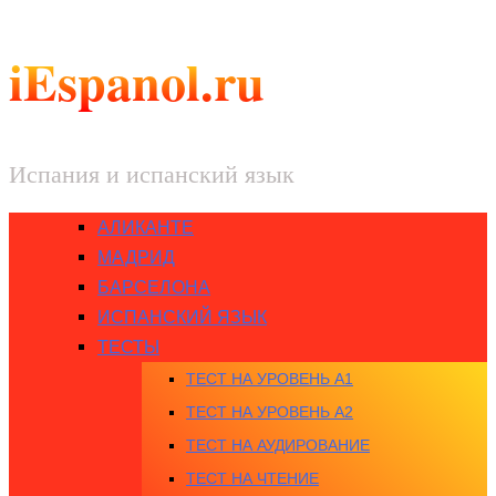
iEspanol.ru
Испания и испанский язык
АЛИКАНТЕ
МАДРИД
БАРСЕЛОНА
ИСПАНСКИЙ ЯЗЫК
ТЕСТЫ
ТЕСТ НА УРОВЕНЬ A1
ТЕСТ НА УРОВЕНЬ A2
ТЕСТ НА АУДИРОВАНИЕ
ТЕСТ НА ЧТЕНИЕ