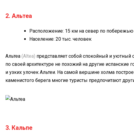
2. Альтеа
Расположение: 15 км на север по побережью
Население: 20 тыс. человек
Альтеа
(Altea)
представляет собой спокойный и уютный с
по своей архитектуре не похожий на другие испанские г
и узких улочек Альтеи. На самой вершине холма построе
каменистого берега многие туристы предпочитают други
3. Кальпе