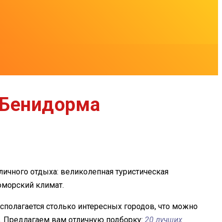
 Бенидорма
личного отдыха: великолепная туристическая
оморский климат.
полагается столько интересных городов, что можно
 Предлагаем вам отличную подборку:
20 лучших