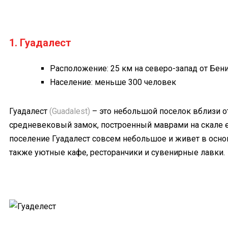
1. Гуадалест
Расположение: 25 км на северо-запад от Бен
Население: меньше 300 человек
Гуадалест
(Guadalest)
– это небольшой поселок вблизи о
средневековый замок, построенный маврами на скале е
поселение Гуадалест совсем небольшое и живет в основ
также уютные кафе, ресторанчики и сувенирные лавки.