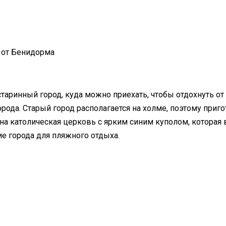
 от Бенидорма
таринный город, куда можно приехать, чтобы отдохнуть о
орода. Старый город располагается на холме, поэтому при
на католическая церковь с ярким синим куполом, которая ви
е города для пляжного отдыха.