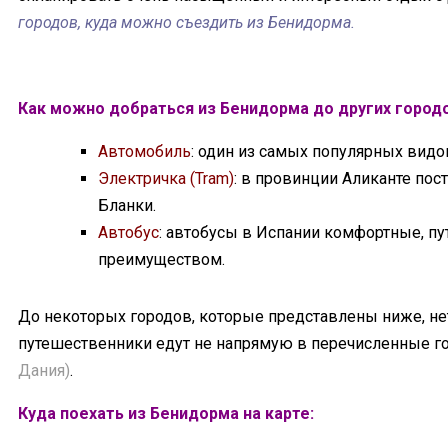
городов, куда можно съездить из Бенидорма.
Как можно добраться из Бенидорма до других город
Автомобиль
: один из самых популярных видо
Электричка (Tram)
: в провинции Аликанте пос
Бланки.
Автобус
: автобусы в Испании комфортные, пу
преимуществом.
До некоторых городов, которые представлены ниже, нет
путешественники едут не напрямую в перечисленные го
Дания)
.
Куда поехать из Бенидорма на карте: