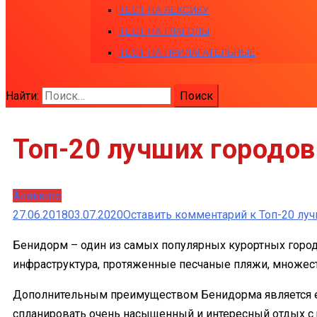
ТЕСТ НА ЛЕКСИКУ
ТЕСТ НА ГЛАГОЛЫ
ТЕСТ НА ПРИЛАГАТЕЛЬНЫЕ
Найти:
Топ-20 лучших городов
Аликанте
27.06.2018
03.07.2020
Оставить комментарий
к Топ-20 лу
Бенидорм – один из самых популярных курортных городо
инфраструктура, протяженные песчаные пляжи, множес
Дополнительным преимуществом Бенидорма является ег
спланировать очень насыщенный и интересный отдых с