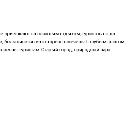
гие приезжают за пляжным отдыхом, туристов сюда
ов, большинство из которых отмечены Голубым флагом.
ересны туристам: Старый город, природный парк