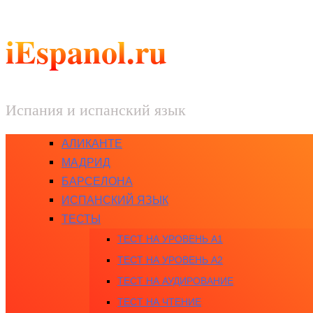
iEspanol.ru
Испания и испанский язык
АЛИКАНТЕ
МАДРИД
БАРСЕЛОНА
ИСПАНСКИЙ ЯЗЫК
ТЕСТЫ
ТЕСТ НА УРОВЕНЬ A1
ТЕСТ НА УРОВЕНЬ A2
ТЕСТ НА АУДИРОВАНИЕ
ТЕСТ НА ЧТЕНИЕ