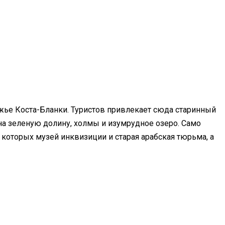
жье Коста-Бланки. Туристов привлекает сюда старинный
а зеленую долину, холмы и изумрудное озеро. Само
которых музей инквизиции и старая арабская тюрьма, а