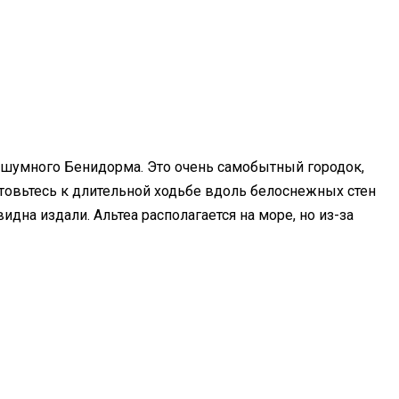
т шумного Бенидорма. Это очень самобытный городок,
готовьтесь к длительной ходьбе вдоль белоснежных стен
дна издали. Альтеа располагается на море, но из-за