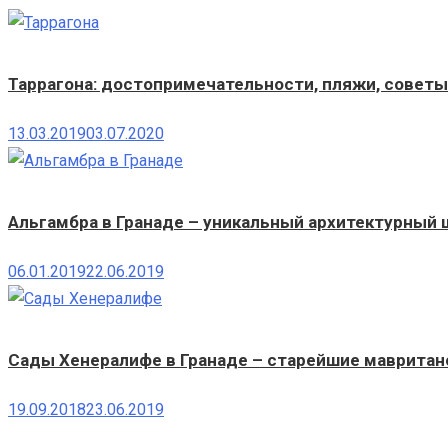
Таррагона: достопримечательности, пляжи, сове
13.03.2019
03.07.2020
Альгамбра в Гранаде – уникальный архитектурный
06.01.2019
22.06.2019
Сады Хенералифе в Гранаде – старейшие мавритан
19.09.2018
23.06.2019