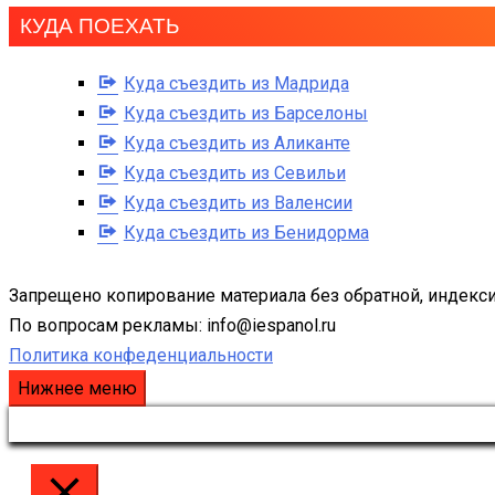
КУДА ПОЕХАТЬ
Куда съездить из Мадрида
Куда съездить из Барселоны
Куда съездить из Аликанте
Куда съездить из Севильи
Куда съездить из Валенсии
Куда съездить из Бенидорма
Запрещено копирование материала без обратной, индекси
По вопросам рекламы: info@iespanol.ru
Политика конфеденциальности
Нижнее меню