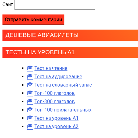
Сайт
ДЕШЕВЫЕ АВИАБИЛЕТЫ
ТЕСТЫ НА УРОВЕНЬ А1
Тест на чтение
Тест на аудирование
Тест на словарный запас
Топ-100 глаголов
Топ-300 глаголов
Топ-100 прилагательных
Тест на уровень A1
Тест на уровень A2