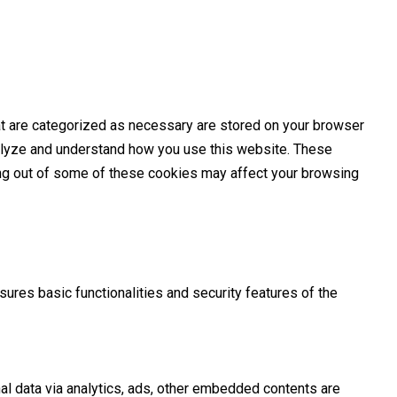
at are categorized as necessary are stored on your browser
analyze and understand how you use this website. These
ting out of some of these cookies may affect your browsing
ures basic functionalities and security features of the
nal data via analytics, ads, other embedded contents are