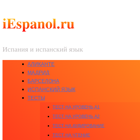
iEspanol.ru
Испания и испанский язык
АЛИКАНТЕ
МАДРИД
БАРСЕЛОНА
ИСПАНСКИЙ ЯЗЫК
ТЕСТЫ
ТЕСТ НА УРОВЕНЬ A1
ТЕСТ НА УРОВЕНЬ A2
ТЕСТ НА АУДИРОВАНИЕ
ТЕСТ НА ЧТЕНИЕ