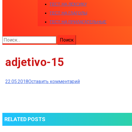
ТЕСТ НА ЛЕКСИКУ
ТЕСТ НА ГЛАГОЛЫ
ТЕСТ НА ПРИЛАГАТЕЛЬНЫЕ
Найти:
adjetivo-15
к
22.05.2018
Оставить комментарий
adjetivo-
15
RELATED POSTS