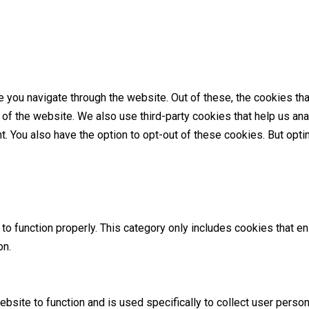
 you navigate through the website. Out of these, the cookies th
es of the website. We also use third-party cookies that help us 
nt. You also have the option to opt-out of these cookies. But op
o function properly. This category only includes cookies that ens
on.
ebsite to function and is used specifically to collect user perso