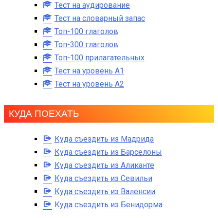
Тест на аудирование
Тест на словарный запас
Топ-100 глаголов
Топ-300 глаголов
Топ-100 прилагательных
Тест на уровень A1
Тест на уровень A2
КУДА ПОЕХАТЬ
Куда съездить из Мадрида
Куда съездить из Барселоны
Куда съездить из Аликанте
Куда съездить из Севильи
Куда съездить из Валенсии
Куда съездить из Бенидорма