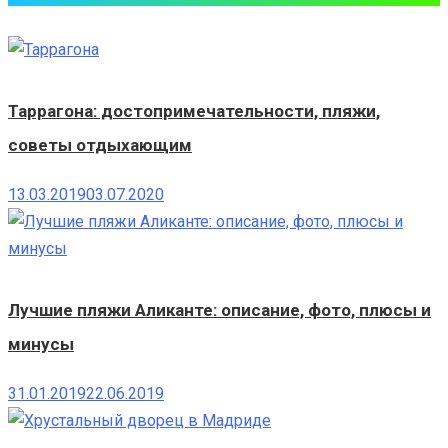
Таррагона: достопримечательности, пляжи,
советы отдыхающим
13.03.2019
03.07.2020
Лучшие пляжи Аликанте: описание, фото, плюсы и
минусы
31.01.2019
22.06.2019