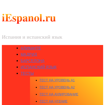
iEspanol.ru
Испания и испанский язык
АЛИКАНТЕ
МАДРИД
БАРСЕЛОНА
ИСПАНСКИЙ ЯЗЫК
ТЕСТЫ
ТЕСТ НА УРОВЕНЬ A1
ТЕСТ НА УРОВЕНЬ A2
ТЕСТ НА АУДИРОВАНИЕ
ТЕСТ НА ЧТЕНИЕ