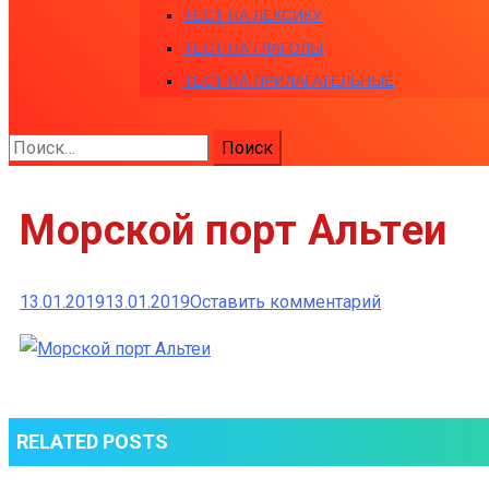
ТЕСТ НА ЛЕКСИКУ
ТЕСТ НА ГЛАГОЛЫ
ТЕСТ НА ПРИЛАГАТЕЛЬНЫЕ
Найти:
Морской порт Альтеи
к
13.01.2019
13.01.2019
Оставить комментарий
Морской
порт Альтеи
RELATED POSTS