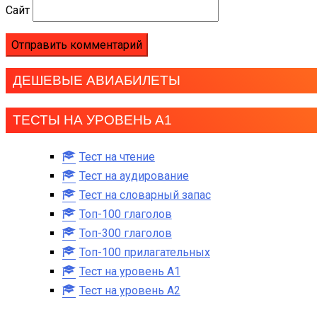
Сайт
ДЕШЕВЫЕ АВИАБИЛЕТЫ
ТЕСТЫ НА УРОВЕНЬ А1
Тест на чтение
Тест на аудирование
Тест на словарный запас
Топ-100 глаголов
Топ-300 глаголов
Топ-100 прилагательных
Тест на уровень A1
Тест на уровень A2