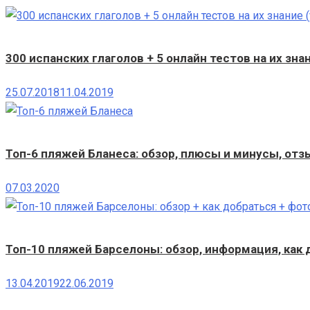
300 испанских глаголов + 5 онлайн тестов на их зна
25.07.2018
11.04.2019
Топ-6 пляжей Бланеса: обзор, плюсы и минусы, отз
07.03.2020
Топ-10 пляжей Барселоны: обзор, информация, как
13.04.2019
22.06.2019