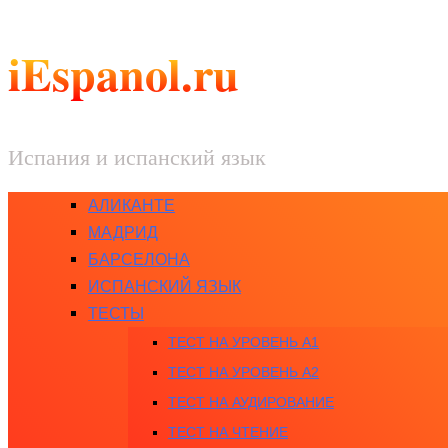
iEspanol.ru
Испания и испанский язык
АЛИКАНТЕ
МАДРИД
БАРСЕЛОНА
ИСПАНСКИЙ ЯЗЫК
ТЕСТЫ
ТЕСТ НА УРОВЕНЬ A1
ТЕСТ НА УРОВЕНЬ A2
ТЕСТ НА АУДИРОВАНИЕ
ТЕСТ НА ЧТЕНИЕ