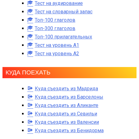
Тест на аудирование
Тест на словарный запас
Топ-100 глаголов
Топ-300 глаголов
Топ-100 прилагательных
Тест на уровень A1
Тест на уровень A2
КУДА ПОЕХАТЬ
Куда съездить из Мадрида
Куда съездить из Барселоны
Куда съездить из Аликанте
Куда съездить из Севильи
Куда съездить из Валенсии
Куда съездить из Бенидорма