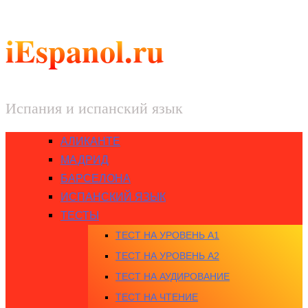
iEspanol.ru
Испания и испанский язык
АЛИКАНТЕ
МАДРИД
БАРСЕЛОНА
ИСПАНСКИЙ ЯЗЫК
ТЕСТЫ
ТЕСТ НА УРОВЕНЬ A1
ТЕСТ НА УРОВЕНЬ A2
ТЕСТ НА АУДИРОВАНИЕ
ТЕСТ НА ЧТЕНИЕ