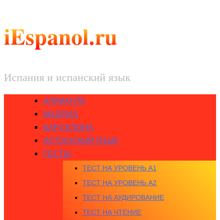
iEspanol.ru
Испания и испанский язык
АЛИКАНТЕ
МАДРИД
БАРСЕЛОНА
ИСПАНСКИЙ ЯЗЫК
ТЕСТЫ
ТЕСТ НА УРОВЕНЬ A1
ТЕСТ НА УРОВЕНЬ A2
ТЕСТ НА АУДИРОВАНИЕ
ТЕСТ НА ЧТЕНИЕ