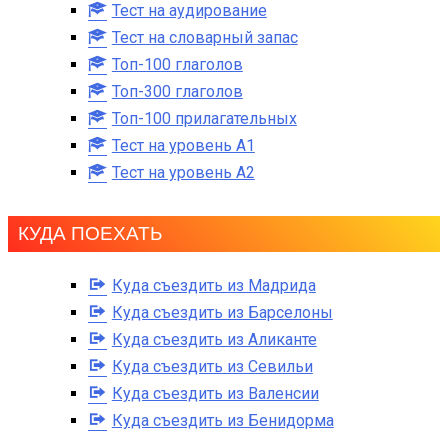
Тест на аудирование
Тест на словарный запас
Топ-100 глаголов
Топ-300 глаголов
Топ-100 прилагательных
Тест на уровень A1
Тест на уровень A2
КУДА ПОЕХАТЬ
Куда съездить из Мадрида
Куда съездить из Барселоны
Куда съездить из Аликанте
Куда съездить из Севильи
Куда съездить из Валенсии
Куда съездить из Бенидорма