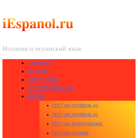
iEspanol.ru
Испания и испанский язык
АЛИКАНТЕ
МАДРИД
БАРСЕЛОНА
ИСПАНСКИЙ ЯЗЫК
ТЕСТЫ
ТЕСТ НА УРОВЕНЬ A1
ТЕСТ НА УРОВЕНЬ A2
ТЕСТ НА АУДИРОВАНИЕ
ТЕСТ НА ЧТЕНИЕ