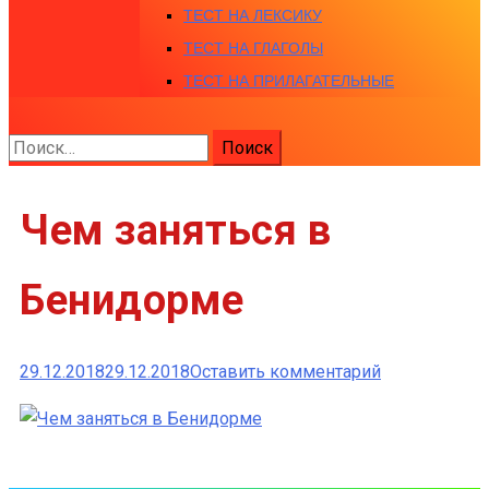
ТЕСТ НА ЛЕКСИКУ
ТЕСТ НА ГЛАГОЛЫ
ТЕСТ НА ПРИЛАГАТЕЛЬНЫЕ
Найти:
Чем заняться в
Бенидорме
к
29.12.2018
29.12.2018
Оставить комментарий
Чем
заняться
в
Бенидорме