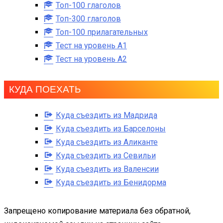
Топ-100 глаголов
Топ-300 глаголов
Топ-100 прилагательных
Тест на уровень A1
Тест на уровень A2
КУДА ПОЕХАТЬ
Куда съездить из Мадрида
Куда съездить из Барселоны
Куда съездить из Аликанте
Куда съездить из Севильи
Куда съездить из Валенсии
Куда съездить из Бенидорма
Запрещено копирование материала без обратной,