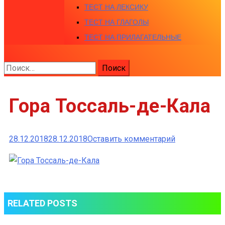
ТЕСТ НА ЛЕКСИКУ
ТЕСТ НА ГЛАГОЛЫ
ТЕСТ НА ПРИЛАГАТЕЛЬНЫЕ
Найти:
Гора Тоссаль-де-Кала
к
28.12.2018
28.12.2018
Оставить комментарий
Гора
Тоссаль-
де-
Кала
RELATED POSTS