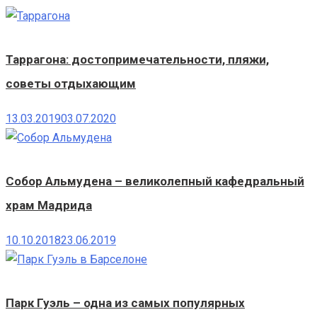
Таррагона: достопримечательности, пляжи,
советы отдыхающим
13.03.2019
03.07.2020
Собор Альмудена – великолепный кафедральный
храм Мадрида
10.10.2018
23.06.2019
Парк Гуэль – одна из самых популярных