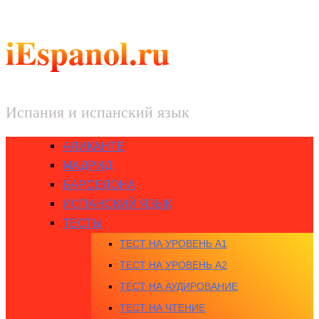
iEspanol.ru
Испания и испанский язык
АЛИКАНТЕ
МАДРИД
БАРСЕЛОНА
ИСПАНСКИЙ ЯЗЫК
ТЕСТЫ
ТЕСТ НА УРОВЕНЬ A1
ТЕСТ НА УРОВЕНЬ A2
ТЕСТ НА АУДИРОВАНИЕ
ТЕСТ НА ЧТЕНИЕ