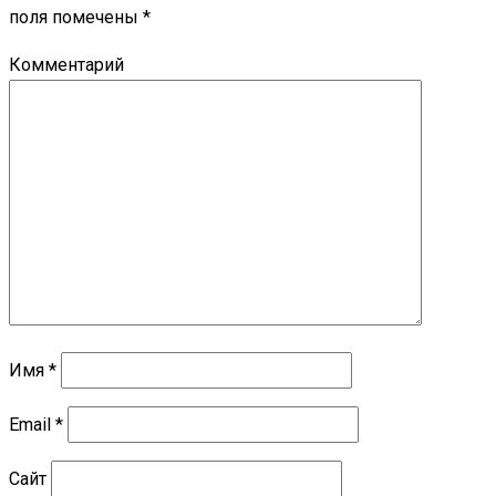
поля помечены
*
Комментарий
Имя
*
Email
*
Сайт