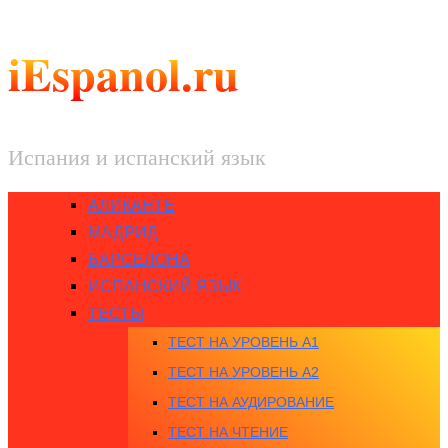
iEspanol.ru
Испания и испанский язык
АЛИКАНТЕ
МАДРИД
БАРСЕЛОНА
ИСПАНСКИЙ ЯЗЫК
ТЕСТЫ
ТЕСТ НА УРОВЕНЬ A1
ТЕСТ НА УРОВЕНЬ A2
ТЕСТ НА АУДИРОВАНИЕ
ТЕСТ НА ЧТЕНИЕ