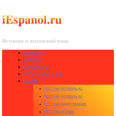
iEspanol.ru
Испания и испанский язык
АЛИКАНТЕ
МАДРИД
БАРСЕЛОНА
ИСПАНСКИЙ ЯЗЫК
ТЕСТЫ
ТЕСТ НА УРОВЕНЬ A1
ТЕСТ НА УРОВЕНЬ A2
ТЕСТ НА АУДИРОВАНИЕ
ТЕСТ НА ЧТЕНИЕ