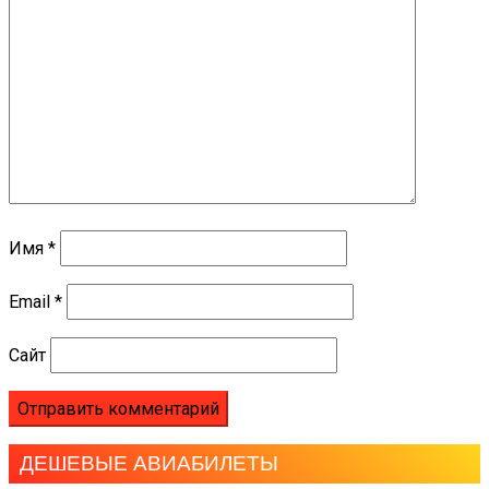
Имя
*
Email
*
Сайт
ДЕШЕВЫЕ АВИАБИЛЕТЫ