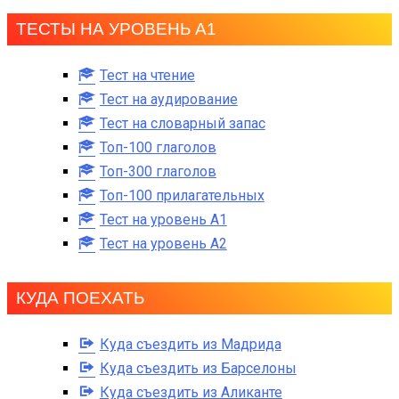
ТЕСТЫ НА УРОВЕНЬ А1
Тест на чтение
Тест на аудирование
Тест на словарный запас
Топ-100 глаголов
Топ-300 глаголов
Топ-100 прилагательных
Тест на уровень A1
Тест на уровень A2
КУДА ПОЕХАТЬ
Куда съездить из Мадрида
Куда съездить из Барселоны
Куда съездить из Аликанте