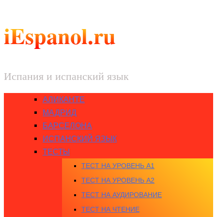
iEspanol.ru
Испания и испанский язык
АЛИКАНТЕ
МАДРИД
БАРСЕЛОНА
ИСПАНСКИЙ ЯЗЫК
ТЕСТЫ
ТЕСТ НА УРОВЕНЬ A1
ТЕСТ НА УРОВЕНЬ A2
ТЕСТ НА АУДИРОВАНИЕ
ТЕСТ НА ЧТЕНИЕ