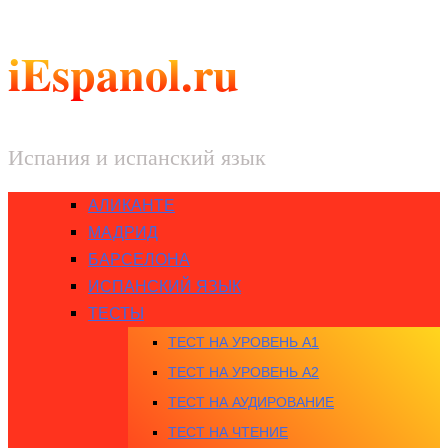
iEspanol.ru
Испания и испанский язык
АЛИКАНТЕ
МАДРИД
БАРСЕЛОНА
ИСПАНСКИЙ ЯЗЫК
ТЕСТЫ
ТЕСТ НА УРОВЕНЬ A1
ТЕСТ НА УРОВЕНЬ A2
ТЕСТ НА АУДИРОВАНИЕ
ТЕСТ НА ЧТЕНИЕ