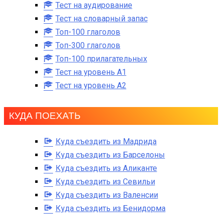
Тест на аудирование
Тест на словарный запас
Топ-100 глаголов
Топ-300 глаголов
Топ-100 прилагательных
Тест на уровень A1
Тест на уровень A2
КУДА ПОЕХАТЬ
Куда съездить из Мадрида
Куда съездить из Барселоны
Куда съездить из Аликанте
Куда съездить из Севильи
Куда съездить из Валенсии
Куда съездить из Бенидорма