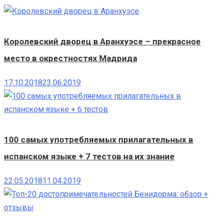
Королевский дворец в Аранхуэсе – прекрасное
место в окрестностях Мадрида
17.10.2018
23.06.2019
100 самых употребляемых прилагательных в
испанском языке + 7 тестов на их знание
22.05.2018
11.04.2019