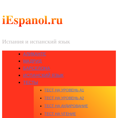
iEspanol.ru
Испания и испанский язык
АЛИКАНТЕ
МАДРИД
БАРСЕЛОНА
ИСПАНСКИЙ ЯЗЫК
ТЕСТЫ
ТЕСТ НА УРОВЕНЬ A1
ТЕСТ НА УРОВЕНЬ A2
ТЕСТ НА АУДИРОВАНИЕ
ТЕСТ НА ЧТЕНИЕ