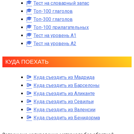
Тест на словарный запас
Топ-100 глаголов
Топ-300 глаголов
Топ-100 прилагательных
Тест на уровень A1
Тест на уровень A2
КУДА ПОЕХАТЬ
Куда съездить из Мадрида
Куда съездить из Барселоны
Куда съездить из Аликанте
Куда съездить из Севильи
Куда съездить из Валенсии
Куда съездить из Бенидорма