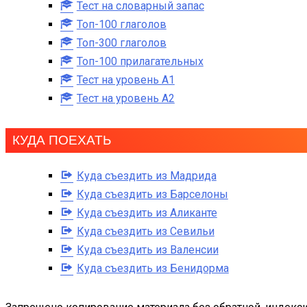
Тест на словарный запас
Топ-100 глаголов
Топ-300 глаголов
Топ-100 прилагательных
Тест на уровень A1
Тест на уровень A2
КУДА ПОЕХАТЬ
Куда съездить из Мадрида
Куда съездить из Барселоны
Куда съездить из Аликанте
Куда съездить из Севильи
Куда съездить из Валенсии
Куда съездить из Бенидорма