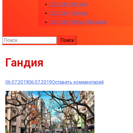
ТЕСТ НА ЛЕКСИКУ
ТЕСТ НА ГЛАГОЛЫ
ТЕСТ НА ПРИЛАГАТЕЛЬНЫЕ
Найти:
Гандия
к
06.07.2019
06.07.2019
Оставить комментарий
Гандия