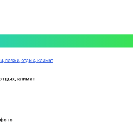
отдых, климат
 фото