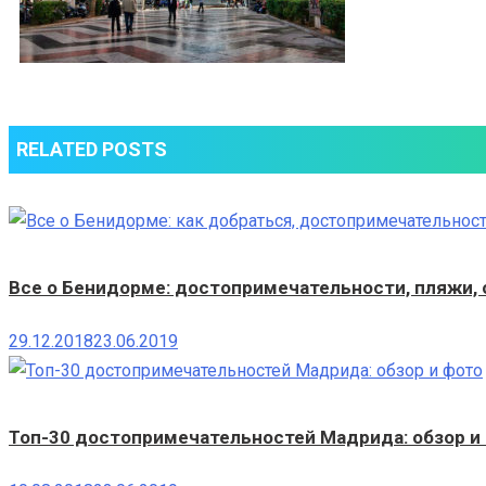
RELATED POSTS
Все о Бенидорме: достопримечательности, пляжи, 
29.12.2018
23.06.2019
Топ-30 достопримечательностей Мадрида: обзор и