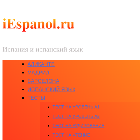
iEspanol.ru
Испания и испанский язык
АЛИКАНТЕ
МАДРИД
БАРСЕЛОНА
ИСПАНСКИЙ ЯЗЫК
ТЕСТЫ
ТЕСТ НА УРОВЕНЬ A1
ТЕСТ НА УРОВЕНЬ A2
ТЕСТ НА АУДИРОВАНИЕ
ТЕСТ НА ЧТЕНИЕ