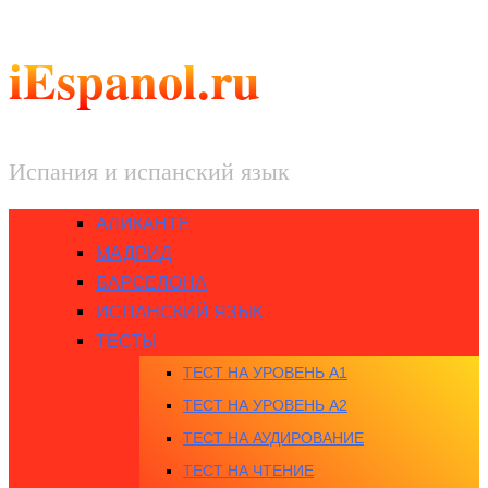
iEspanol.ru
Испания и испанский язык
АЛИКАНТЕ
МАДРИД
БАРСЕЛОНА
ИСПАНСКИЙ ЯЗЫК
ТЕСТЫ
ТЕСТ НА УРОВЕНЬ A1
ТЕСТ НА УРОВЕНЬ A2
ТЕСТ НА АУДИРОВАНИЕ
ТЕСТ НА ЧТЕНИЕ