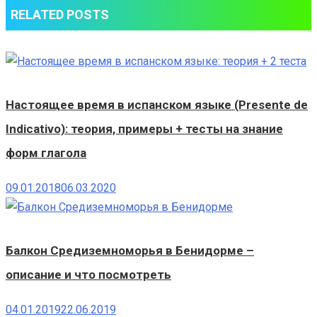
RELATED POSTS
Настоящее время в испанском языке (Presente de
Indicativo): теория, примеры + тесты на знание
форм глагола
09.01.2018
06.03.2020
Балкон Средиземноморья в Бенидорме –
описание и что посмотреть
04.01.2019
22.06.2019