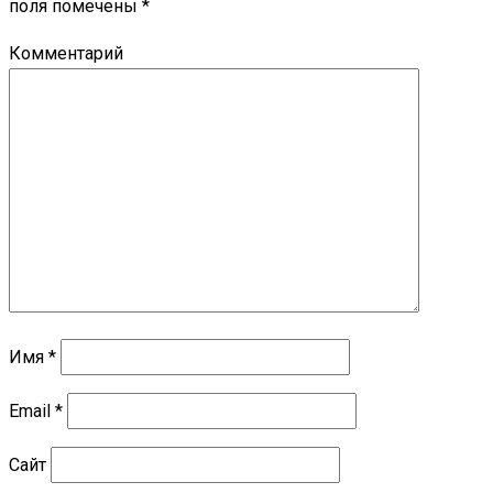
поля помечены
*
Комментарий
Имя
*
Email
*
Сайт