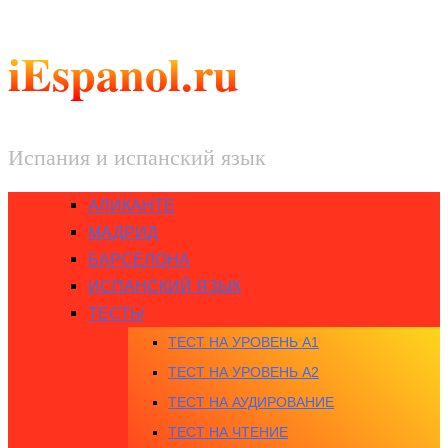
iEspanol.ru
Испания и испанский язык
АЛИКАНТЕ
МАДРИД
БАРСЕЛОНА
ИСПАНСКИЙ ЯЗЫК
ТЕСТЫ
ТЕСТ НА УРОВЕНЬ A1
ТЕСТ НА УРОВЕНЬ A2
ТЕСТ НА АУДИРОВАНИЕ
ТЕСТ НА ЧТЕНИЕ