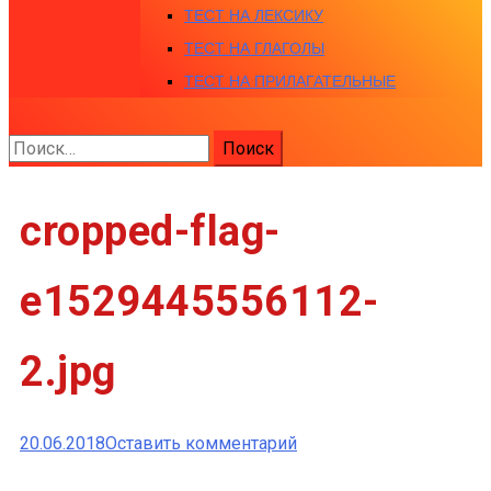
ТЕСТ НА ЛЕКСИКУ
ТЕСТ НА ГЛАГОЛЫ
ТЕСТ НА ПРИЛАГАТЕЛЬНЫЕ
Найти:
cropped-flag-
e1529445556112-
2.jpg
к
20.06.2018
Оставить комментарий
cropped-