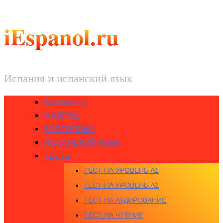
iEspanol.ru
Испания и испанский язык
АЛИКАНТЕ
МАДРИД
БАРСЕЛОНА
ИСПАНСКИЙ ЯЗЫК
ТЕСТЫ
ТЕСТ НА УРОВЕНЬ A1
ТЕСТ НА УРОВЕНЬ A2
ТЕСТ НА АУДИРОВАНИЕ
ТЕСТ НА ЧТЕНИЕ