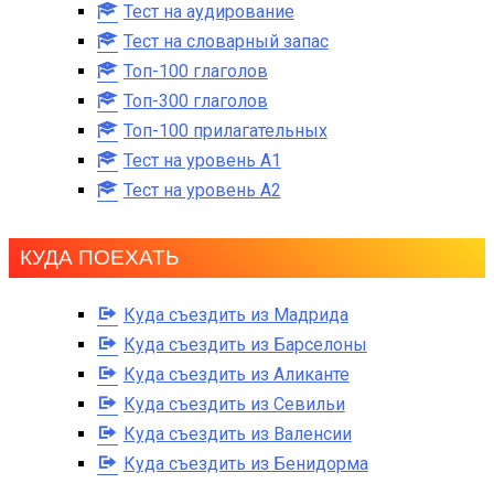
Тест на аудирование
Тест на словарный запас
Топ-100 глаголов
Топ-300 глаголов
Топ-100 прилагательных
Тест на уровень A1
Тест на уровень A2
КУДА ПОЕХАТЬ
Куда съездить из Мадрида
Куда съездить из Барселоны
Куда съездить из Аликанте
Куда съездить из Севильи
Куда съездить из Валенсии
Куда съездить из Бенидорма