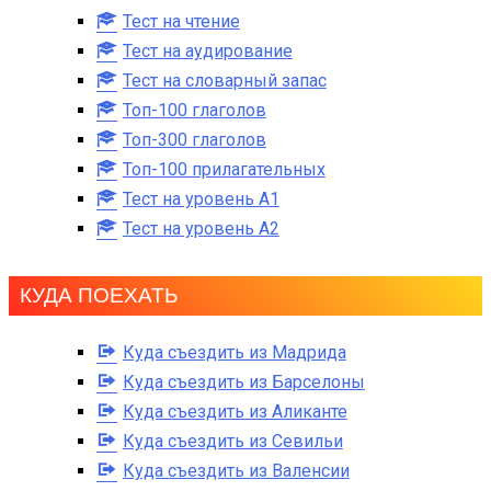
Тест на чтение
Тест на аудирование
Тест на словарный запас
Топ-100 глаголов
Топ-300 глаголов
Топ-100 прилагательных
Тест на уровень A1
Тест на уровень A2
КУДА ПОЕХАТЬ
Куда съездить из Мадрида
Куда съездить из Барселоны
Куда съездить из Аликанте
Куда съездить из Севильи
Куда съездить из Валенсии