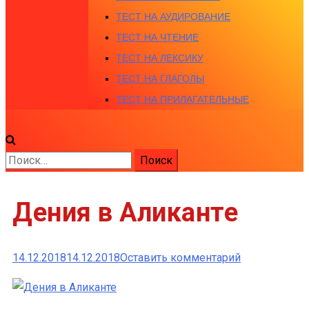
ТЕСТ НА АУДИРОВАНИЕ
ТЕСТ НА ЧТЕНИЕ
ТЕСТ НА ЛЕКСИКУ
ТЕСТ НА ГЛАГОЛЫ
ТЕСТ НА ПРИЛАГАТЕЛЬНЫЕ
Найти:
Дения в Аликанте
к
14.12.2018
14.12.2018
Оставить комментарий
Дения
в