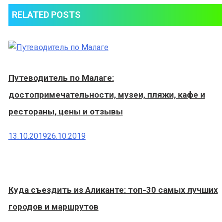
RELATED POSTS
Путеводитель по Малаге:
достопримечательности, музеи, пляжи, кафе и
рестораны, цены и отзывы
13.10.2019
26.10.2019
Куда съездить из Аликанте: топ-30 самых лучших
городов и маршрутов