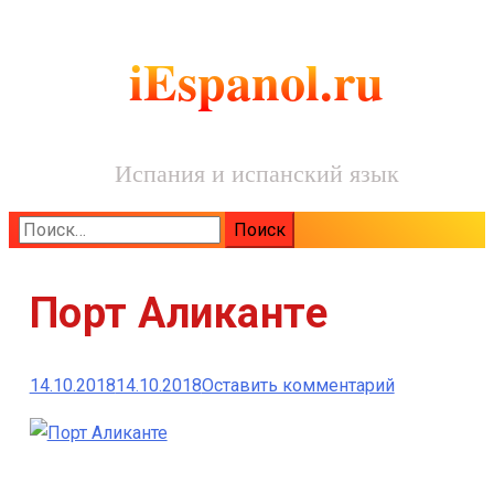
iEspanol.ru
Испания и испанский язык
Найти:
Порт Аликанте
к
14.10.2018
14.10.2018
Оставить комментарий
Порт
Аликанте