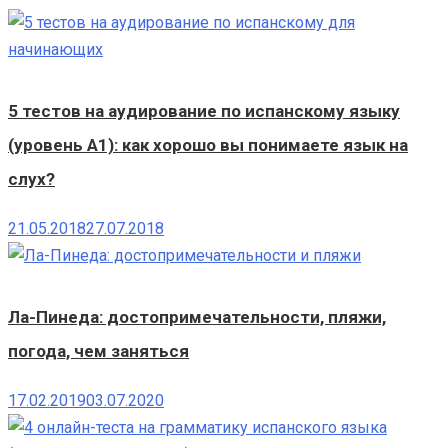
5 тестов на аудирование по испанскому языку
(уровень А1): как хорошо вы понимаете язык на
слух?
21.05.2018
27.07.2018
Ла-Пинеда: достопримечательности, пляжи,
погода, чем заняться
17.02.2019
03.07.2020