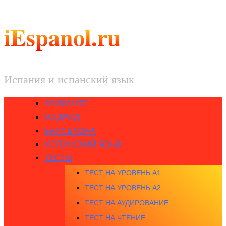
iEspanol.ru
Испания и испанский язык
АЛИКАНТЕ
МАДРИД
БАРСЕЛОНА
ИСПАНСКИЙ ЯЗЫК
ТЕСТЫ
ТЕСТ НА УРОВЕНЬ A1
ТЕСТ НА УРОВЕНЬ A2
ТЕСТ НА АУДИРОВАНИЕ
ТЕСТ НА ЧТЕНИЕ