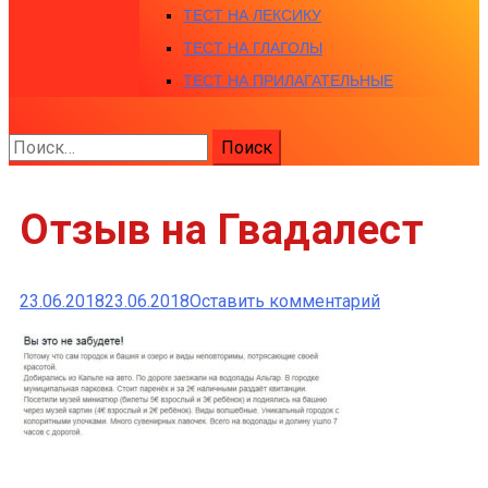
ТЕСТ НА ЛЕКСИКУ
ТЕСТ НА ГЛАГОЛЫ
ТЕСТ НА ПРИЛАГАТЕЛЬНЫЕ
Найти:
Отзыв на Гвадалест
к
23.06.2018
23.06.2018
Оставить комментарий
Отзыв
на
Гвадалест