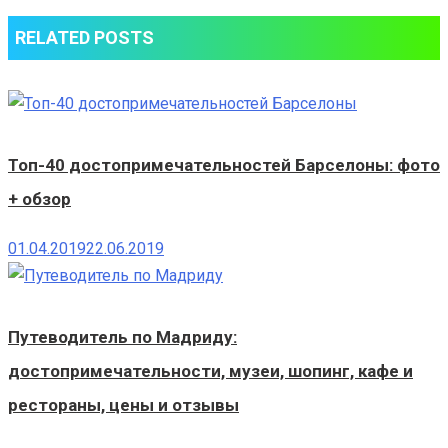
RELATED POSTS
Топ-40 достопримечательностей Барселоны: фото
+ обзор
01.04.2019
22.06.2019
Путеводитель по Мадриду:
достопримечательности, музеи, шопинг, кафе и
рестораны, цены и отзывы