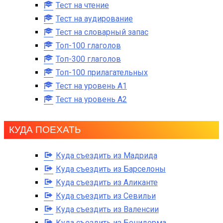
Тест на чтение
Тест на аудирование
Тест на словарный запас
Топ-100 глаголов
Топ-300 глаголов
Топ-100 прилагательных
Тест на уровень A1
Тест на уровень A2
КУДА ПОЕХАТЬ
Куда съездить из Мадрида
Куда съездить из Барселоны
Куда съездить из Аликанте
Куда съездить из Севильи
Куда съездить из Валенсии
Куда съездить из Бенидорма