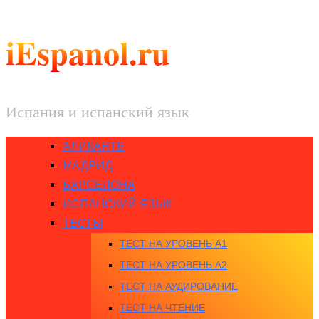
iEspanol.ru
Испания и испанский язык
АЛИКАНТЕ
МАДРИД
БАРСЕЛОНА
ИСПАНСКИЙ ЯЗЫК
ТЕСТЫ
ТЕСТ НА УРОВЕНЬ A1
ТЕСТ НА УРОВЕНЬ A2
ТЕСТ НА АУДИРОВАНИЕ
ТЕСТ НА ЧТЕНИЕ